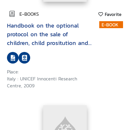
E-BOOKS
Favorite
Handbook on the optional
E-BOOK
protocol on the sale of
children, child prositution and
child pornography
Place:
Italy : UNICEF Innocenti Research
Centre, 2009