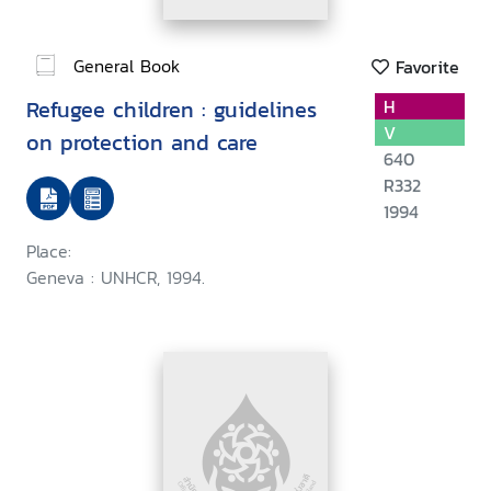
General Book
Favorite
Refugee children : guidelines
H
V
on protection and care
640
R332
1994
Place:
Geneva : UNHCR, 1994.