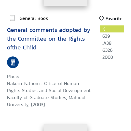
General Book
Favorite
General comments adopted by
K
639
the Committee on the Rights
.A38
ofthe Child
G326
2003
Place:
Nakorn Pathom : Office of Human
Rights Studies and Social Development,
Faculty of Graduate Studies, Mahidol
University, [2003].