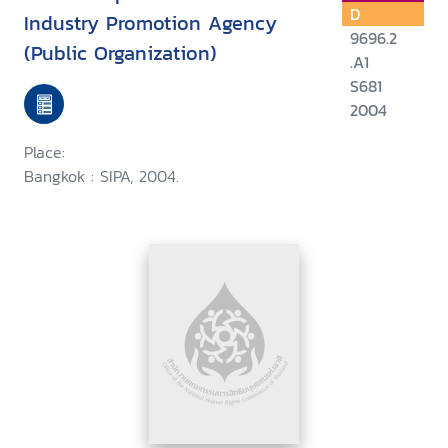
D
Industry Promotion Agency
9696.2
(Public Organization)
.A1
S681
2004
Place:
Bangkok : SIPA, 2004.