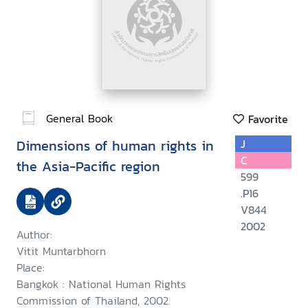
General Book
Favorite
Dimensions of human rights in
J
C
the Asia-Pacific region
599
.P16
V844
2002
Author:
Vitit Muntarbhorn
Place:
Bangkok : National Human Rights
Commission of Thailand, 2002.