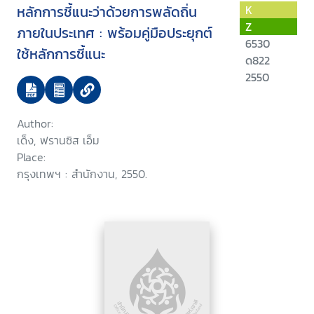
หลักการชี้แนะว่าด้วยการพลัดถิ่น
K
Z
ภายในประเทศ : พร้อมคู่มือประยุกต์
6530
ใช้หลักการชี้แนะ
ด822
2550
Author:
เด็ง, ฟรานซิส เอ็ม
Place:
กรุงเทพฯ : สำนักงาน, 2550.