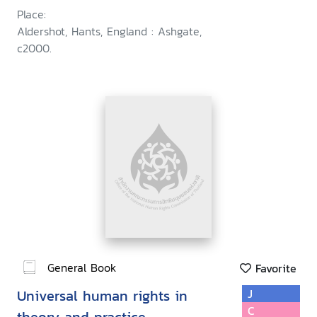
Place:
Aldershot, Hants, England : Ashgate,
c2000.
General Book
Favorite
Universal human rights in
J
C