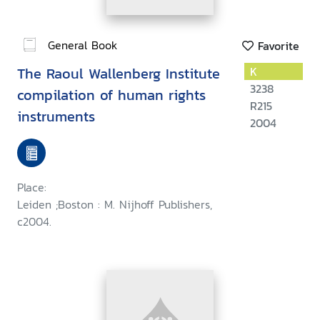
General Book
Favorite
The Raoul Wallenberg Institute
K
3238
compilation of human rights
R215
instruments
2004
Place:
Leiden ;Boston : M. Nijhoff Publishers,
c2004.