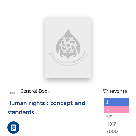
General Book
Favorite
Human rights : concept and
J
C
standards
571
H917
2000