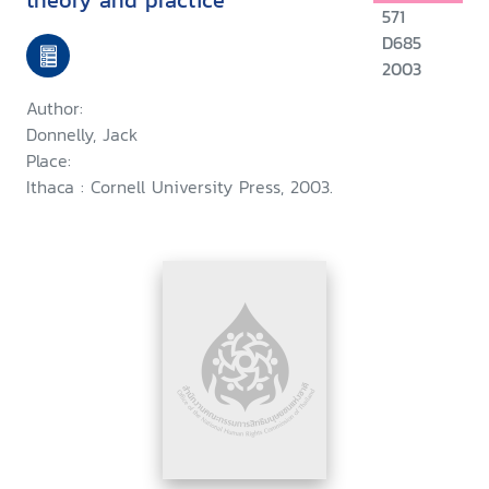
theory and practice
571
D685
2003
Author:
Donnelly, Jack
Place:
Ithaca : Cornell University Press, 2003.