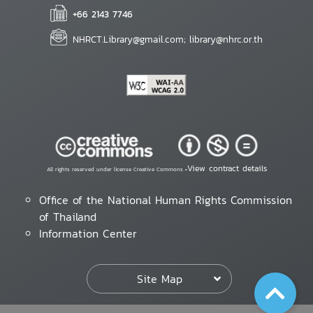
+66 2143 7746
NHRCT.Library@gmail.com; library@nhrc.or.th
View contract details
All rights reserved under license Creative Commons •
Office of the National Human Rights Commission
of Thailand
Information Center
Site Map