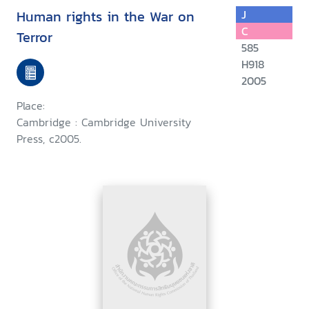
Human rights in the War on
J
C
Terror
585
H918
2005
Place:
Cambridge : Cambridge University
Press, c2005.