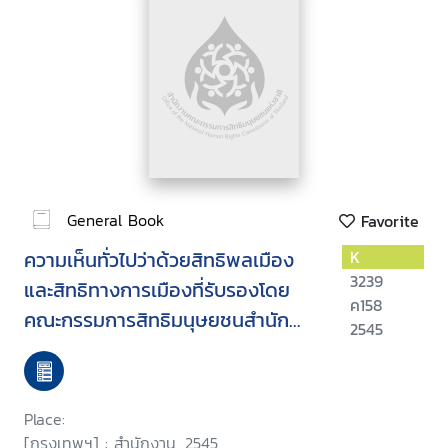
General Book
Favorite
ความเห็นทั่วไปว่าด้วยสิทธิพลเมือง
K
3239
และสิทธิทางการเมืองที่รับรองโดย
ค158
คณะกรรมการสิทธิมนุษยชนสำนัก
2545
หลวงใหญ่เพื่อสิทธิมนุษยชน แห่ง
สหประชาชาติ
Place:
[กรุงเทพฯ] : สำนักงาน, 2545