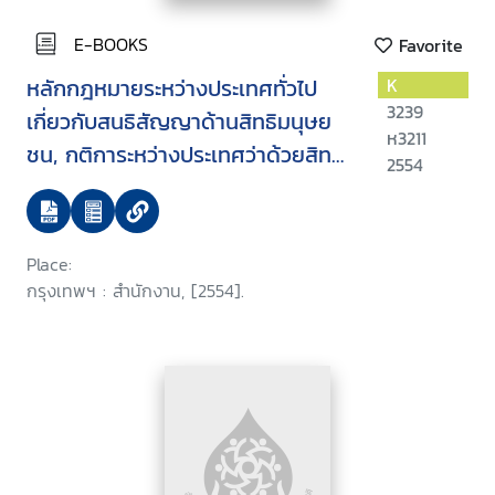
E-BOOKS
Favorite
หลักกฎหมายระหว่างประเทศทั่วไป
K
3239
เกี่ยวกับสนธิสัญญาด้านสิทธิมนุษย
ห3211
ชน, กติการะหว่างประเทศว่าด้วยสิทธิ
2554
พลเมืองและสิทธิทางการเมือง,
พิธีสารเลือกรับแห่งกติการะหว่าง
ประเทศว่าด้วยสิทธิพลเมือง และสิทธิ
Place:
ทางการเมือง, พิธีสารเลือกรับ ฉบับที่
กรุงเทพฯ : สำนักงาน, [2554].
สองแห่งกติการะหว่างประเทศว่าด้วย
สิทธิพลเมือง และสิทธิทางการเมือง