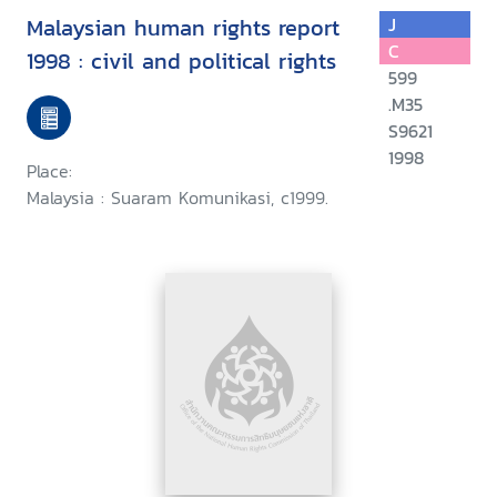
Malaysian human rights report
J
C
1998 : civil and political rights
599
.M35
S9621
1998
Place:
Malaysia : Suaram Komunikasi, c1999.