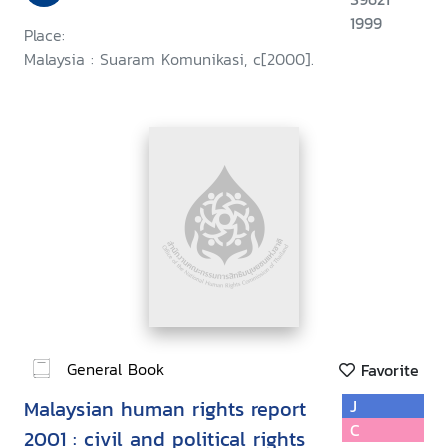
1999
Place:
Malaysia : Suaram Komunikasi, c[2000].
General Book
Favorite
Malaysian human rights report
J
C
2001 : civil and political rights