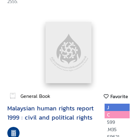
2555.
General Book
Favorite
Malaysian human rights report
J
C
1999 : civil and political rights
599
.M35
S9621