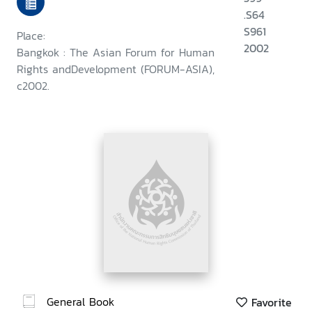
.S64
S961
Place:
2002
Bangkok : The Asian Forum for Human
Rights andDevelopment (FORUM-ASIA),
c2002.
General Book
Favorite