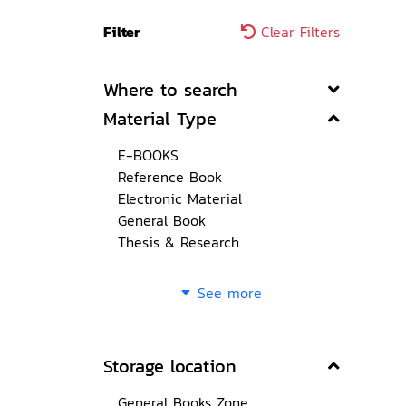
Filter
Clear Filters
Where to search
Material Type
E-BOOKS
Reference Book
Electronic Material
General Book
Thesis & Research
See more
Storage location
General Books Zone