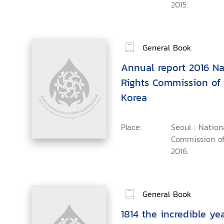
2015.
General Book
Annual report 2016 N
Rights Commission of 
Korea
Place:
Seoul : Natio
Commission of
2016.
General Book
1814 the incredible ye