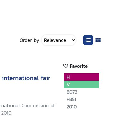
Order by
Favorite
international fair
H
V
8073
H351
ernational Commission of
2010
 2010.