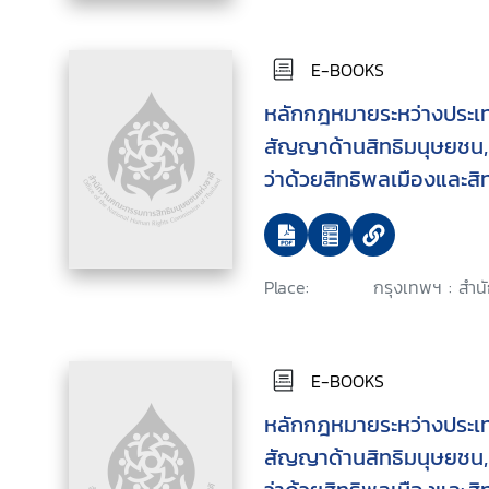
E-BOOKS
หลักกฎหมายระหว่างประเทศ
สัญญาด้านสิทธิมนุษยชน,
ว่าด้วยสิทธิพลเมืองและสิ
พิธีสารเลือกรับแห่งกติกา
สิทธิพลเมือง และสิทธิทาง
รับ ฉบับที่สองแห่งกติการ
Place:
กรุงเทพฯ : สำนั
สิทธิพลเมือง และสิทธิทา
E-BOOKS
หลักกฎหมายระหว่างประเทศ
สัญญาด้านสิทธิมนุษยชน,