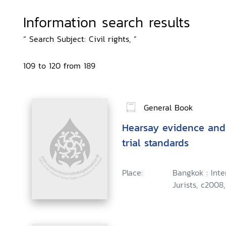
Information search results
“ Search Subject: Civil rights, ”
109 to 120 from 189
General Book
Hearsay evidence and 
trial standards
Place:
Bangkok : Int
Jurists, c2008,