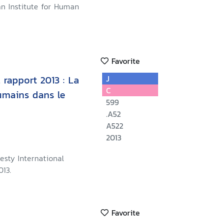
an Institute for Human
Favorite
 rapport 2013 : La
J
C
humains dans le
599
.A52
A522
2013
esty International
013.
Favorite