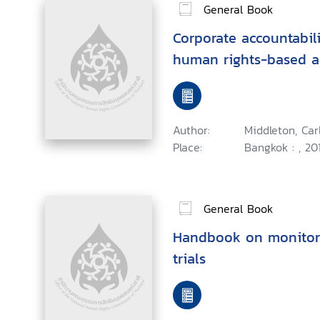
General Book
Corporate accountabil
human rights-based 
Author:
Middleton, Car
Place:
Bangkok : , 201
General Book
Handbook on monitor
trials