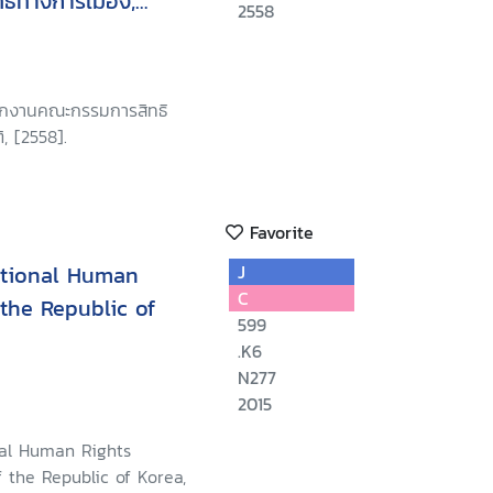
ทธิทางการเมือง,
2558
ระหว่างประเทศว่าด้วย
การเมือง, พิธีสารเลือก
ะหว่างประเทศว่าด้วย
นักงานคณะกรรมการสิทธิ
งการเมือง
, [2558].
Favorite
ational Human
J
C
the Republic of
599
.K6
N277
2015
nal Human Rights
 the Republic of Korea,