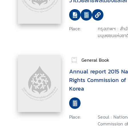
ว่าด้วยสิทธิพลเมืองและสิ
พิธีสารเลือกรับแห่งกติกา
สิทธิพลเมือง และสิทธิทาง
รับ ฉบับที่สองแห่งกติการ
Place:
กรุงเทพฯ : สำ
สิทธิพลเมือง และสิทธิทา
มนุษยชนแห่งชาติ
General Book
Annual report 2015 N
Rights Commission of 
Korea
Place:
Seoul : Natio
Commission of