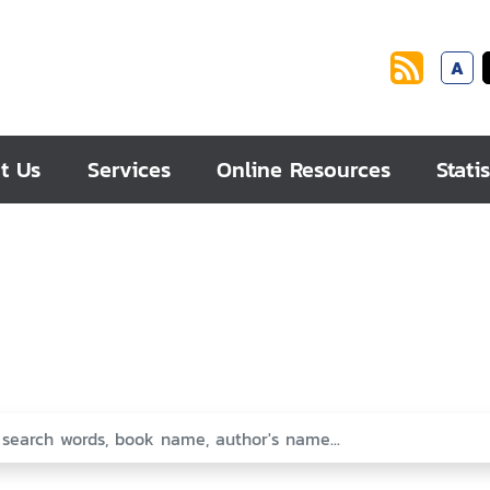
A
t Us
Services
Online Resources
Statis