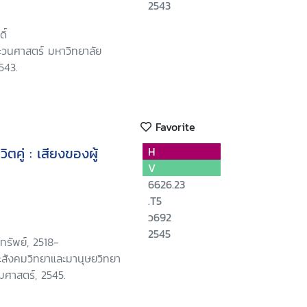
2543
ิ์
วนศาสตร์ มหาวิทยาลัย
543.
Favorite
ิตคู่ : เสียงของผู้
H
V
6626.23
.T5
ว692
2545
ทรัพย์, 2518-
สังคมวิทยาและมานุษยวิทยา
มศาสตร์, 2545.