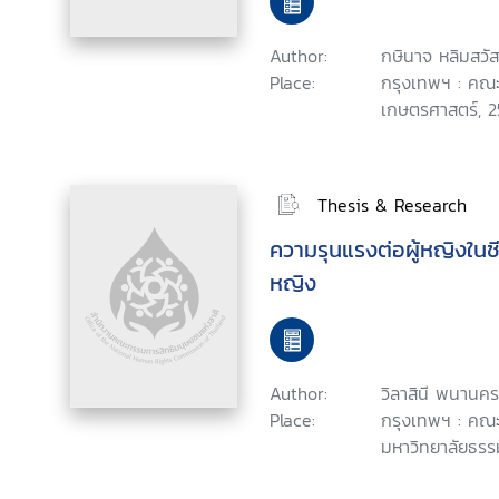
Author:
กษินาจ หลิมสวัสด
Place:
กรุงเทพฯ : คณะ
เกษตรศาสตร์, 2
Thesis & Research
ความรุนแรงต่อผู้หญิงในชีว
หญิง
Author:
วิลาสินี พนานคร
Place:
กรุงเทพฯ : คณะ
มหาวิทยาลัยธรร