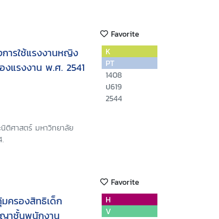
Favorite
งการใช้แรงงานหญิง
K
PT
รองแรงงาน พ.ศ. 2541
1408
ป619
2544
นิติศาสตร์ มหาวิทยาลัย
4.
Favorite
้มครองสิทธิเด็ก
H
V
ญาชั้นพนักงาน