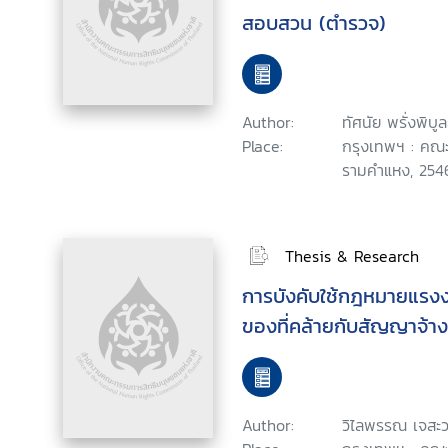
สอบสวน (ตำรวจ)
Author:
ทัศนัย พรั่งพิบูล
Place:
กรุงเทพฯ : คณะ
รามคำแหง, 254
Thesis & Research
การบังคับใช้กฎหมายแรง
ของที่คล้ายกับสัญญาจ้า
Author:
วิไลพรรณ เจสะว