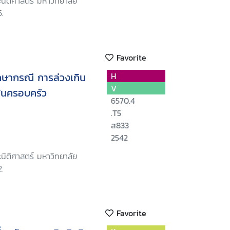
นิติศาสตร์ มหาวิทยาลัย
.
Favorite
ึกษากรณี การล่วงเกิน
H
V
ในครอบครัว
6570.4
.T5
ส833
2542
นิติศาสตร์ มหาวิทยาลัย
.
Favorite