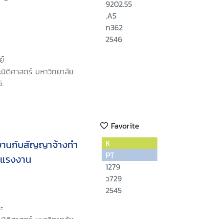
9202.55
.A5
ท362
2546
ย์
นิติศาสตร์ มหาวิทยาลัย
6.
Favorite
งานกับสัญญาจ้างทำ
K
PT
งแรงงาน
1279
ว729
2545
ะ