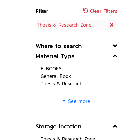
Filter
Clear Filters
Thesis & Research Zone
Where to search
Material Type
E-BOOKS
General Book
Thesis & Research
See more
Storage location
Thesis & Research Zone