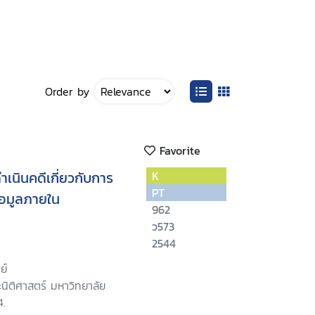
Order by
Favorite
ำเนินคดีเกี่ยวกับการ
K
PT
้อมูลภายใน
962
ว573
2544
ย์
นิติศาสตร์ มหาวิทยาลัย
4.