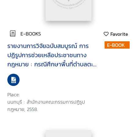
E-BOOKS
Favorite
รายงานการวิจัยฉบับสมบูรณ์ การ
E-BOOK
ปฏิรูปการช่วยเหลือประชาชนทาง
กฎหมาย : กรณีศึกษาพื้นที่ตำบลตะ
เสะ จังหวัดตรัง
Place:
นนทบุรี : สำนักงานคณะกรรมการปฏิรูป
กฎหมาย, 2558.