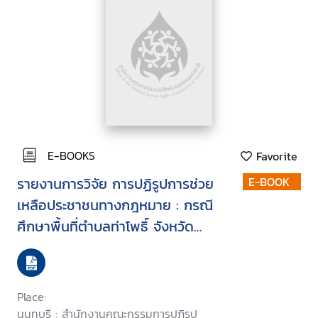
E-BOOKS
Favorite
รายงานการวิจัย การปฏิรูปการช่วย
E-BOOK
เหลือประชาชนทางกฎหมาย : กรณี
ศึกษาพื้นที่ตำบลท่าโพธิ์ จังหวัด
พิษณุโลก และตำบลเข็กน้อย จังหวัด
เพชรบูรณ์
Place:
นนทบุรี : สำนักงานคณะกรรมการปฏิรูป