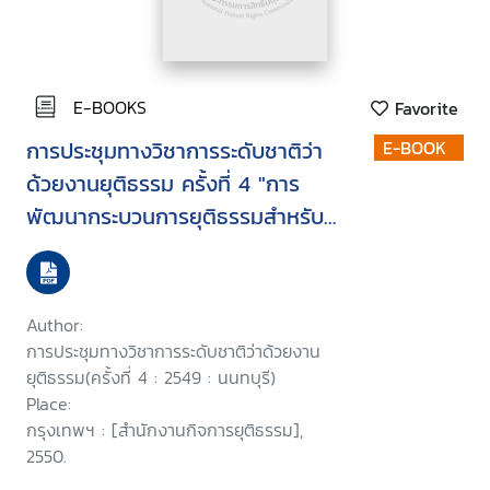
E-BOOKS
Favorite
การประชุมทางวิชาการระดับชาติว่า
E-BOOK
ด้วยงานยุติธรรม ครั้งที่ 4 "การ
พัฒนากระบวนการยุติธรรมสำหรับ
เด็กและเยาวชน" วันที่ 4-5 กันยายน
2549 ณ ศูนย์การประชุมอิมแพ็ค
เมืองทองธานี อำเภอปากเกร็ด
Author:
จังหวัดนนทบุรี
การประชุมทางวิชาการระดับชาติว่าด้วยงาน
ยุติธรรม(ครั้งที่ 4 : 2549 : นนทบุรี)
Place:
กรุงเทพฯ : [สำนักงานกิจการยุติธรรม],
2550.