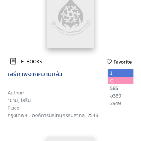
E-BOOKS
Favorite
เสรีภาพจากความกลัว
J
C
585
Author:
ข389
^ข่าน, ไอรีน
2549
Place:
กรุงเทพฯ : องค์การนิรโทษกรรมสากล, 2549.