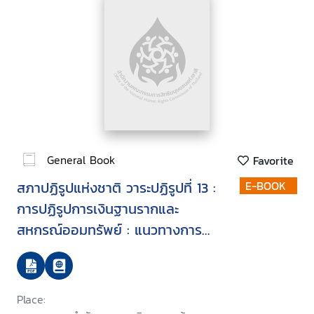
General Book
Favorite
สภาปฏิรูปแห่งชาติ วาระปฏิรูปที่ 13 :
E-BOOK
การปฏิรูปการเงินฐานรากและ
สหกรณ์ออมทรัพย์ : แนวทางการ
ปฏิรูปสหกรณ์ออมทรัพย์และสหกรณ์
เครดิตยูเนียน
Place: