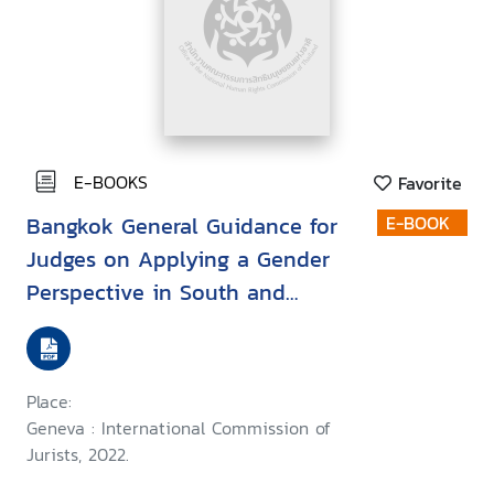
E-BOOKS
Favorite
Bangkok General Guidance for
E-BOOK
Judges on Applying a Gender
Perspective in South and
Southeast Asia
Place:
Geneva : International Commission of
Jurists, 2022.