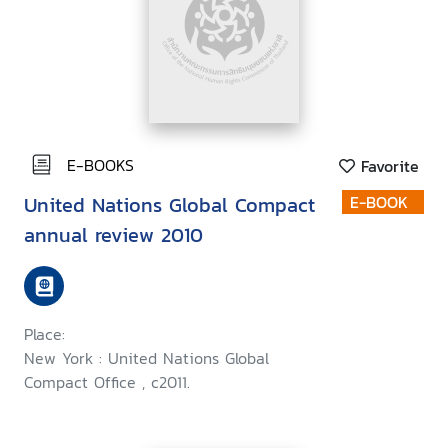
E-BOOKS
Favorite
United Nations Global Compact
E-BOOK
annual review 2010
Place:
New York : United Nations Global
Compact Office , c2011.