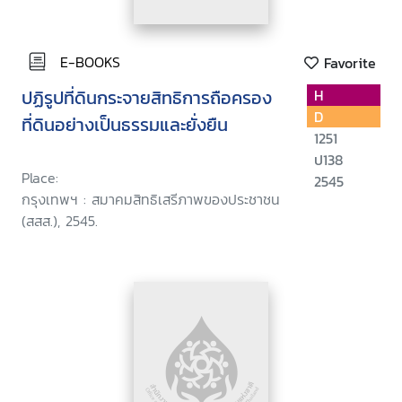
E-BOOKS
Favorite
ปฏิรูปที่ดินกระจายสิทธิการถือครอง
H
D
ที่ดินอย่างเป็นธรรมและยั่งยืน
1251
ป138
Place:
2545
กรุงเทพฯ : สมาคมสิทธิเสรีภาพของประชาชน
(สสส.), 2545.