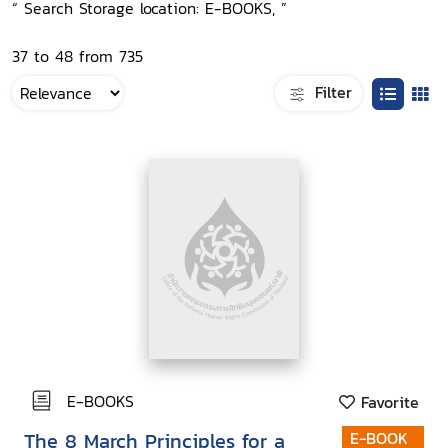
“ Search Storage location: E-BOOKS, ”
37 to 48 from 735
Filter
E-BOOKS
Favorite
The 8 March Principles for a
E-BOOK