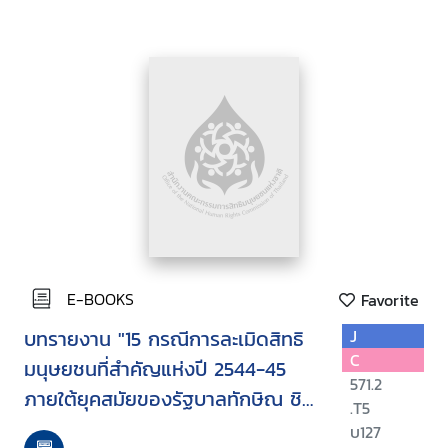
E-BOOKS
Favorite
บทรายงาน "15 กรณีการละเมิดสิทธิ
J
C
มนุษยชนที่สำคัญแห่งปี 2544-45
571.2
ภายใต้ยุคสมัยของรัฐบาลทักษิณ ชิน
.T5
วัตร"
บ127