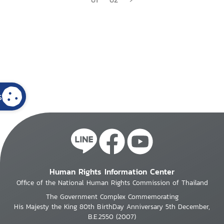
s
Human Rights Information Center
Office of the National Human Rights Commission of Thailand
The Government Complex Commemorating
His Majesty the King 80th BirthDay Anniversary 5th December,
B.E.2550 (2007)