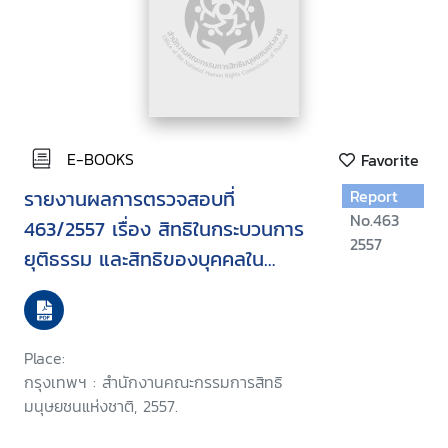
E-BOOKS
Favorite
รายงานผลการตรวจสอบที่
Report
No.463
463/2557 เรื่อง สิทธิในกระบวนการ
2557
ยุติธรรม และสิทธิของบุคคลใน
ทรัพย์สิน กรณีกล่าวอ้างว่าพี่ชาย
ของผู้ร้องไม่ได้รับความเป็นธรรมจาก
การดำเนินคดีของเจ้าหน้าที่ตำรวจ
Place:
และกรณีขอรับรถยนต์คืน
กรุงเทพฯ : สำนักงานคณะกรรมการสิทธิ
มนุษยชนแห่งชาติ, 2557.