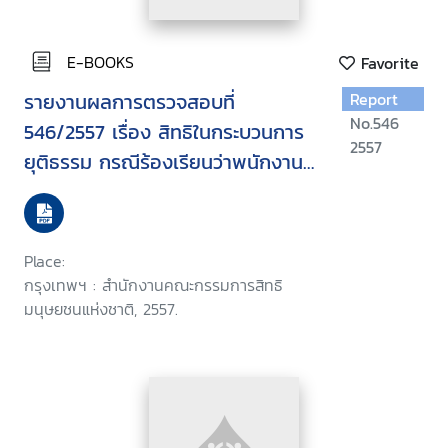
E-BOOKS
Favorite
รายงานผลการตรวจสอบที่
Report
No.546
546/2557 เรื่อง สิทธิในกระบวนการ
2557
ยุติธรรม กรณีร้องเรียนว่าพนักงาน
สอบสวน สถานีตำรวจภูธร
เมืองนนทบุรีทำการสอบสวนคดีโดย
ไม่เป็นไปตามขั้นตอนของกฎหมาย
Place:
กรุงเทพฯ : สำนักงานคณะกรรมการสิทธิ
มนุษยชนแห่งชาติ, 2557.