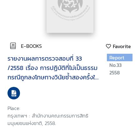
E-BOOKS
Favorite
รายงานผลการตรวจสอบที่ 33
Report
No.33
/2558 เรื่อง การปฏิบัติที่ไม่เป็นธรรม
2558
กรณีถูกลงโทษทางวินัยซ้ำสองครั้งใน
การกระทำความผิดครั้งเดียวกัน และ
ได้รับการพิจารณาอุทธรณ์ล่าช้าเกิน
สมควร
Place:
กรุงเทพฯ : สำนักงานคณะกรรมการสิทธิ
มนุษยชนแห่งชาติ, 2558.