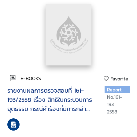
E-BOOKS
Favorite
รายงานผลการตรวจสอบที่ 161-
Report
No.161-
193/2558 เรื่อง สิทธิในกระบวนการ
193
ยุติธรรม กรณีคำร้องที่มีการกล่า
2558
วอ้างว่ามีการกระทำทรมาน และการ
ปฏิบัติหรือการลงโทษอื่นที่ไร้
มนุษยธรรมในพื้นที่จังหวัดชายแดน