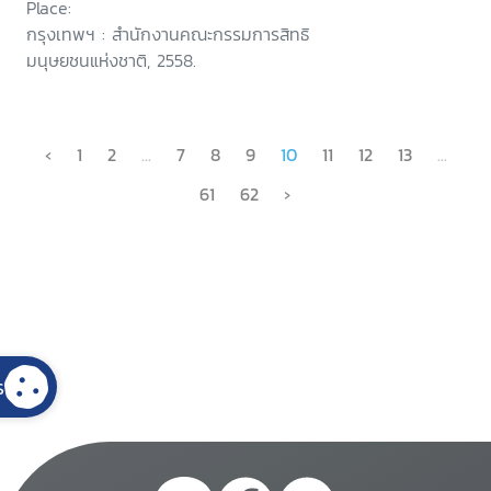
Place:
ภาคใต้
กรุงเทพฯ : สำนักงานคณะกรรมการสิทธิ
มนุษยชนแห่งชาติ, 2558.
‹
1
2
...
7
8
9
10
11
12
13
...
61
62
›
s