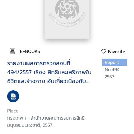
E-BOOKS
Favorite
รายงานผลการตรวจสอบที่
Report
No.494
494/2557 เรื่อง สิทธิและเสรีภาพใน
2557
ชีวิตและร่างกาย อันเกี่ยวเนื่องกับ
สิทธิเด็ก สิทธิสตรี และคนพิการ
กรณีถูกล่วงละเมิดทางเพศใน
โรงเรียนและได้รับการปฏิบัติที่ไม่เป็น
Place:
ธรรม
กรุงเทพฯ : สำนักงานคณะกรรมการสิทธิ
มนุษยชนแห่งชาติ, 2557.