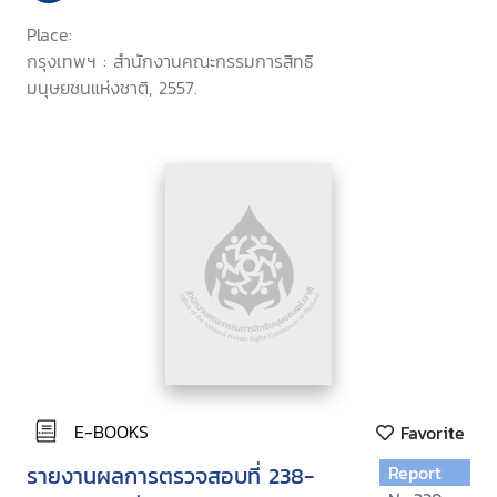
อุทยานแห่งชาติแก่งกระจาน จังหวัด
Place:
เพชรบุรี
กรุงเทพฯ : สำนักงานคณะกรรมการสิทธิ
มนุษยชนแห่งชาติ, 2557.
E-BOOKS
Favorite
รายงานผลการตรวจสอบที่ 238-
Report