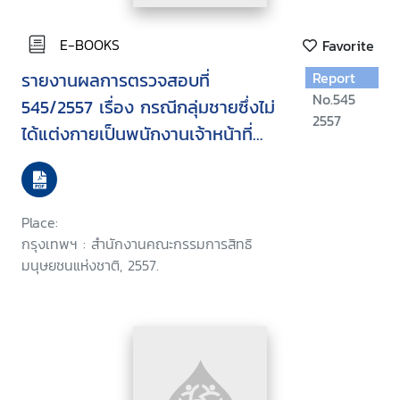
E-BOOKS
Favorite
รายงานผลการตรวจสอบที่
Report
No.545
545/2557 เรื่อง กรณีกลุ่มชายซึ่งไม่
2557
ได้แต่งกายเป็นพนักงานเจ้าหน้าที่
เรียกตรวจค้นร่างกายของประชาชน
เพศชายพร้อมให้ตรวจปัสสาวะในที่
โล่งแจ้ง บริเวณโคนต้นไม้ในตลาด
Place:
ขนส่งหมอชิต
กรุงเทพฯ : สำนักงานคณะกรรมการสิทธิ
มนุษยชนแห่งชาติ, 2557.