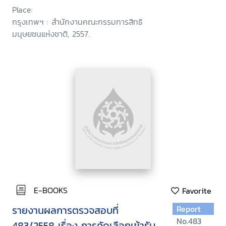
270/2554)
Place:
กรุงเทพฯ : สำนักงานคณะกรรมการสิทธิ
มนุษยชนแห่งชาติ, 2557.
E-BOOKS
Favorite
รายงานผลการตรวจสอบที่
Report
No.483
483/2558 เรื่อง การคัดเลือกเข้ารับ