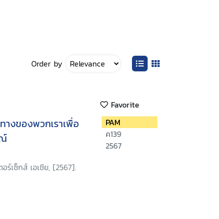
Order by
Favorite
ินทางของพวกเราเพื่อ
PAM
ค139
ณ์
2567
อร์เซ็กส์ เอเชีย, [2567].