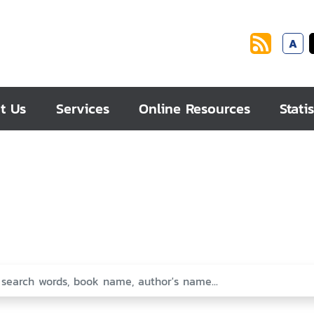
A
t Us
Services
Online Resources
Statis