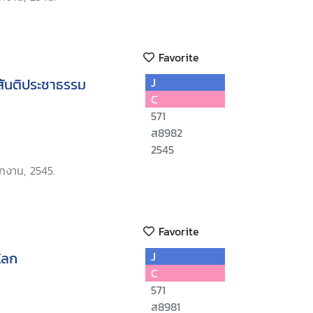
Favorite
่สันติประชาธรรม
J
C
571
ส8982
2545
ักงาน, 2545.
Favorite
โลก
J
C
571
ส8981