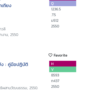
Q
เถียง
1236.5
.T5
ม512
2550
าวลี
ักงาน, 2550
Favorite
 : คู่มือปฏิบัติ
H
V
8593
ก437
2550
นิธิผสานวัฒนธรรม, 2550.