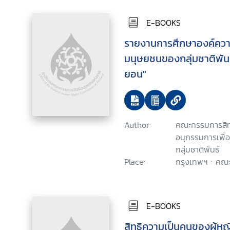
E-BOOKS
รายงานการศึกษาองค์ความรู
มนุษยชนของกลุ่มชาติพันธ
ยอน"
Author:
คณะกรรมการสิท
อนุกรรมการเพื่
กลุ่มชาติพันธ์
Place:
กรุงเทพฯ : คณะ
E-BOOKS
สิทธิความเป็นคนของผู้หญ