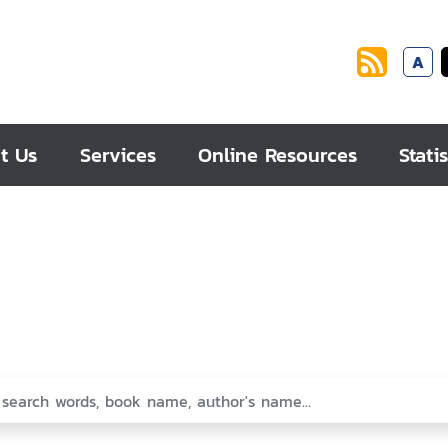
A
t Us
Services
Online Resources
Statis