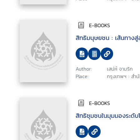
E-BOOKS
สิทธิมนุษยชน : เส้นทางสู
Author:
เสน่ห์ จามริก
Place:
กรุงเทพฯ : สำน
E-BOOKS
สิทธิชุมชนในมุมมองระดับ