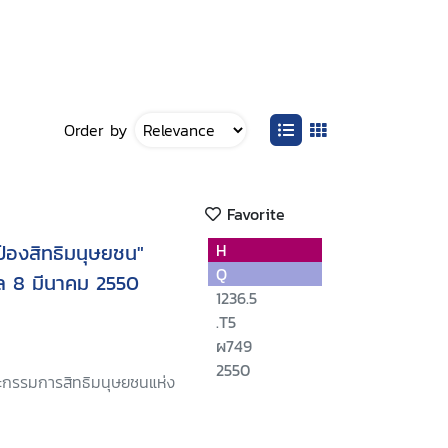
Order by
Favorite
กป้องสิทธิมนุษยชน"
H
Q
กล 8 มีนาคม 2550
1236.5
.T5
ผ749
2550
ะกรรมการสิทธิมนุษยชนแห่ง