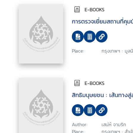
E-BOOKS
การตรวจเยี่ยมสถานที่คุมขัง
Place:
กรุงเทพฯ : มูล
E-BOOKS
สิทธิมนุษยชน : เส้นทางสู
Author:
เสน่ห์ จามริก
Place:
กรุงเทพฯ : สำน