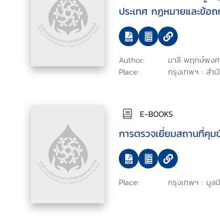
ประเทศ กฏหมายและข้อถก
Author:
มาลี พฤกษ์พงศ
Place:
กรุงเทพฯ : สำน
E-BOOKS
การตรวจเยี่ยมสถานที่คุมขัง
Place:
กรุงเทพฯ : มูล