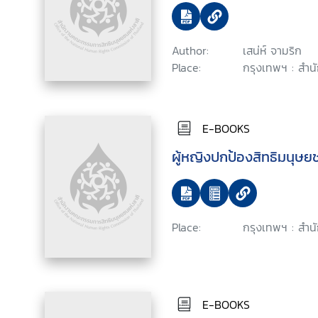
Author:
เสน่ห์ จามริก
Place:
กรุงเทพฯ : สำน
E-BOOKS
ผู้หญิงปกป้องสิทธิมนุษย
Place:
กรุงเทพฯ : สำน
E-BOOKS