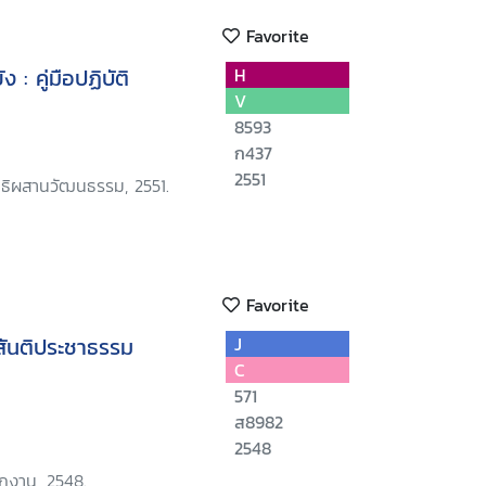
Favorite
 : คู่มือปฏิบัติ
H
V
8593
ก437
2551
นิธิผสานวัฒนธรรม, 2551.
Favorite
่สันติประชาธรรม
J
C
571
ส8982
2548
ักงาน, 2548.