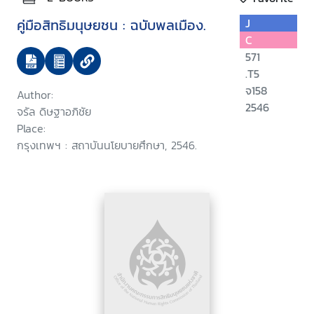
คู่มือสิทธิมนุษยชน : ฉบับพลเมือง.
J
C
571
.T5
จ158
Author:
2546
จรัล ดิษฐาอภิชัย
Place:
กรุงเทพฯ : สถาบันนโยบายศึกษา, 2546.