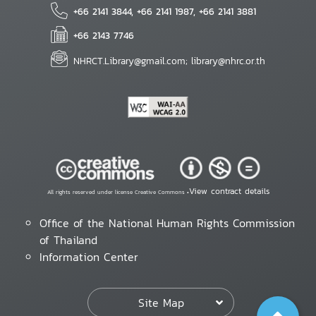
+66 2141 3844, +66 2141 1987, +66 2141 3881
+66 2143 7746
NHRCT.Library@gmail.com; library@nhrc.or.th
View contract details
All rights reserved under license Creative Commons •
Office of the National Human Rights Commission
of Thailand
Information Center
Site Map