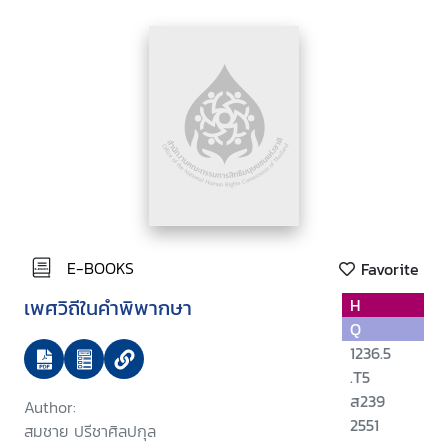
E-BOOKS
Favorite
เพศวิถีในคำพิพากษา
H
Q
1236.5
.T5
ส239
Author:
2551
สมชาย ปรีชาศิลปกุล