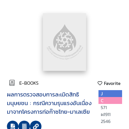
E-BOOKS
Favorite
ผลการตรวจสอบการละเมิดสิทธิ
J
C
มนุษยชน : กรณีความรุนแรงอันเนื่อง
571
มาจากโครงการท่อก๊าซไทย-มาเลเซีย
ผ1911
2546