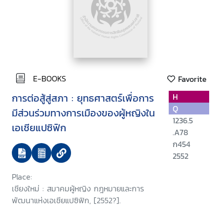
E-BOOKS
Favorite
การต่อสู้สู่สภา : ยุทธศาสตร์เพื่อการ
H
Q
มีส่วนร่วมทางการเมืองของผู้หญิงใน
1236.5
เอเชียแปซิฟิก
.A78
ก454
2552
Place:
เชียงใหม่ : สมาคมผู้หญิง กฎหมายและการ
พัฒนาแห่งเอเชียแปซิฟิก, [2552?].