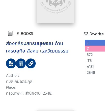
E-BOOKS
Favorite
ส่องกล้องสิทธิมนุษยชน ด้าน
J
C
เศรษฐกิจ สังคม และวัฒนธรรม
572
.T5
ก131
2548
Author:
กมล กมลตระกูล
Place:
กรุงเทพฯ : สำนักงาน, 2548.