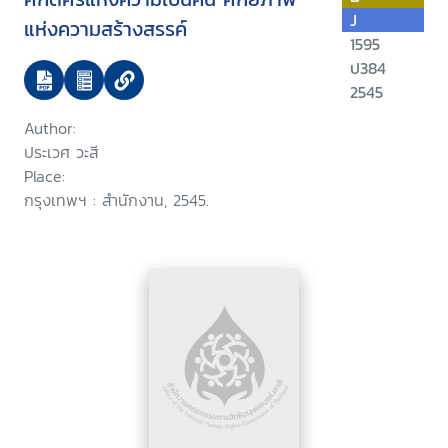
J
แห่งความสร้างสรรค์
1595
ป384
2545
Author:
ประเวศ วะสี
Place:
กรุงเทพฯ : สำนักงาน, 2545.