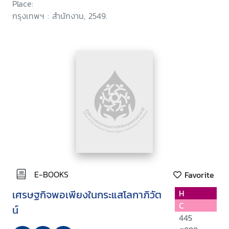
Place:
กรุงเทพฯ : สำนักงาน, 2549.
E-BOOKS
Favorite
เศรษฐกิจพอเพียงในกระแสโลกาภิวัต
H
C
น์
445