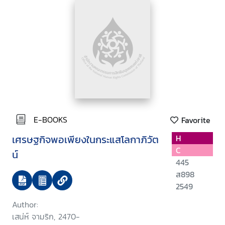
E-BOOKS
Favorite
เศรษฐกิจพอเพียงในกระแสโลกาภิวัต
H
C
น์
445
ส898
2549
Author:
เสน่ห์ จามริก, 2470-