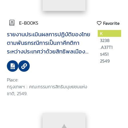
E-BOOKS
Favorite
รายงานประเมินผลการปฏิบัติของไทย
K
3238
ตามพันธกรณีการเป็นภาคีกติกา
.A37T1
ระหว่างประเทศว่าด้วยสิทธิพลเมือง
ร451
และสิทธิทางการเมืองกับรัฐธรรมนูญ
2549
แห่งราชอาณาจักรไทย พ.ศ. 2540
Place:
กรุงเทพฯ : คณะกรรมการสิทธิมนุษยชนแห่ง
ชาติ, 2549.