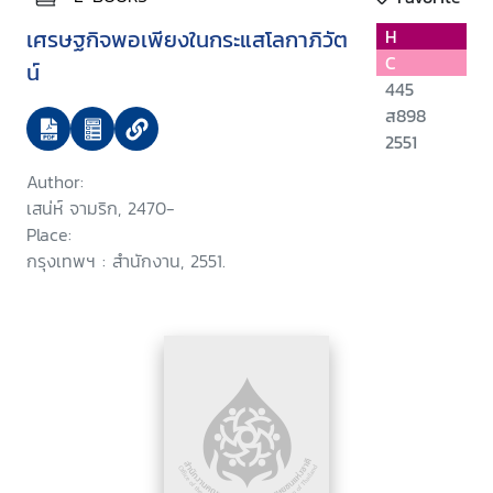
เศรษฐกิจพอเพียงในกระแสโลกาภิวัต
H
C
น์
445
ส898
2551
Author:
เสน่ห์ จามริก, 2470-
Place:
กรุงเทพฯ : สำนักงาน, 2551.