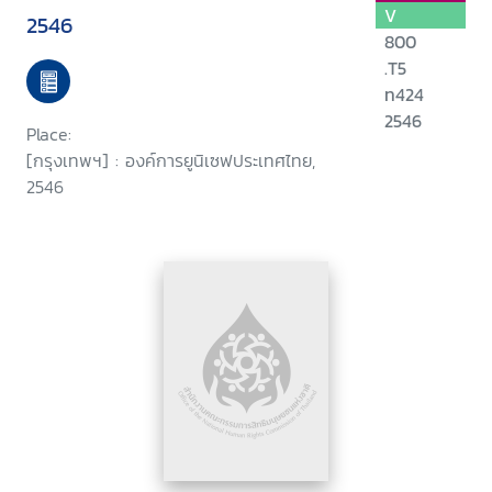
V
2546
800
.T5
ท424
2546
Place:
[กรุงเทพฯ] : องค์การยูนิเซฟประเทศไทย,
2546