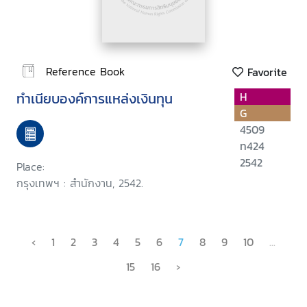
Reference Book
Favorite
ทำเนียบองค์การแหล่งเงินทุน
H
G
4509
ท424
2542
Place:
กรุงเทพฯ : สำนักงาน, 2542.
‹
1
2
3
4
5
6
7
8
9
10
...
15
16
›