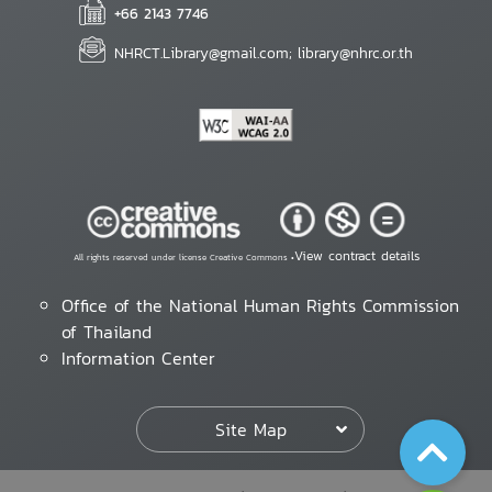
+66 2143 7746
NHRCT.Library@gmail.com; library@nhrc.or.th
View contract details
All rights reserved under license Creative Commons •
Office of the National Human Rights Commission
of Thailand
Information Center
Site Map