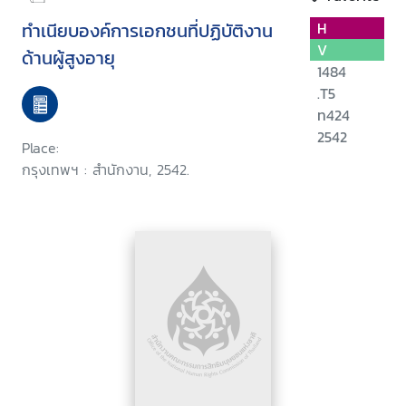
ทำเนียบองค์การเอกชนที่ปฏิบัติงาน
H
V
ด้านผู้สูงอายุ
1484
.T5
ท424
2542
Place:
กรุงเทพฯ : สำนักงาน, 2542.