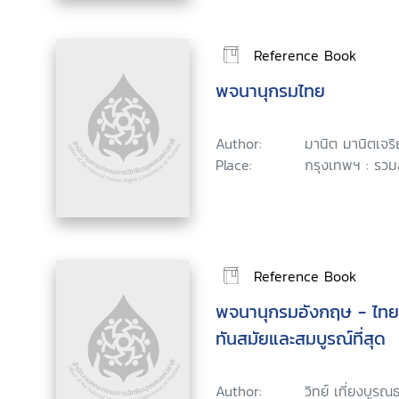
Reference Book
พจนานุกรมไทย
Author:
มานิต มานิตเจร
Place:
กรุงเทพฯ : รวมส
Reference Book
พจนานุกรมอังกฤษ - ไทย
ทันสมัยและสมบูรณ์ที่สุด
Author:
วิทย์ เที่ยงบูร