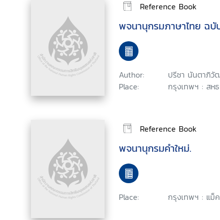
Reference Book
พจนานุกรมภาษาไทย ฉบั
Author:
ปรีชา นันตาภิวั
Place:
กรุงเทพฯ : สหธ
Reference Book
พจนานุกรมคำใหม่.
Place:
กรุงเทพฯ : แม็ค