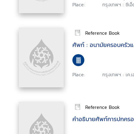
Place:
กรุงเทพฯ : ซีเอ็ด
Reference Book
ศัพท์ : อนามัยครอบครัวแล
Place:
กรุงเทพฯ : เค.เ
Reference Book
คำอธิบายศัพท์การปกครอง