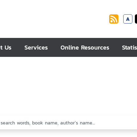
A
t Us
Services
Online Resources
Statis