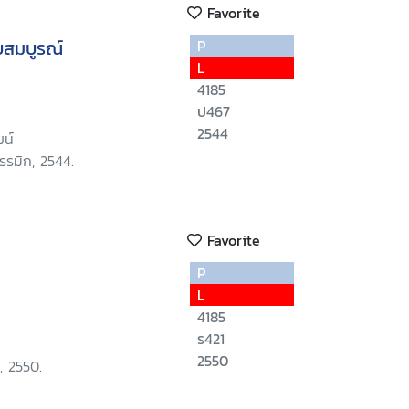
Favorite
บสมบูรณ์
P
L
4185
ป467
2544
ฒน์
รรมิก, 2544.
Favorite
P
L
4185
ร421
2550
, 2550.