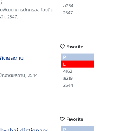
ย์
ส234
าลัยพัฒนาการปกครองท้องถิ่น
2547
้า, 2547.
Favorite
ณฑิตยสถาน
P
L
4162
บัณฑิตยสถาน, 2544.
ล219
2544
Favorite
h-Thai dictionary
P