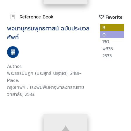
Reference Book
Favorite
พจนานุกรมพุทธศาสน์ ฉบับประมวล
B
Q
ศัพท์
130
พ335
2533
Author:
พระธรรมปิฎก (ประยุทธ์ ปยุตฺโต), 2481-
Place:
กรุงเทพฯ : โรงพิมพ์มหาจุฬาลงกรณราช
วิทยาลัย, 2533.