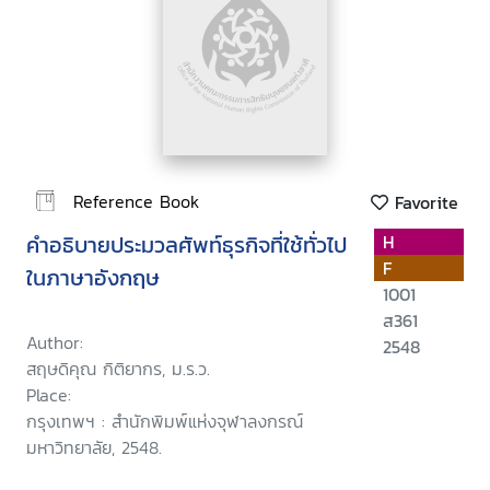
Reference Book
Favorite
คำอธิบายประมวลศัพท์ธุรกิจที่ใช้ทั่วไป
H
F
ในภาษาอังกฤษ
1001
ส361
Author:
2548
สฤษดิคุณ กิติยากร, ม.ร.ว.
Place:
กรุงเทพฯ : สำนักพิมพ์แห่งจุฬาลงกรณ์
มหาวิทยาลัย, 2548.