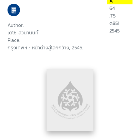
A
64
.T5
ด851
Author:
2545
เดโช สวนานนท์
Place:
กรุงเทพฯ : หน้าต่างสู่โลกกว้าง, 2545.