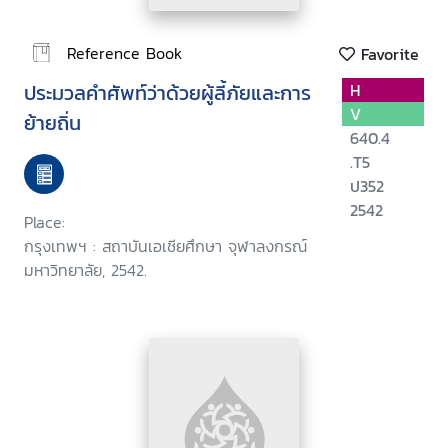
Reference Book
Favorite
ประมวลคำศัพท์ว่าด้วยผู้ลี้ภัยและการ
H
V
ย้ายถิ่น
640.4
.T5
ป352
2542
Place:
กรุงเทพฯ : สถาบันเอเชียศึกษา จุฬาลงกรณ์
มหาวิทยาลัย, 2542.