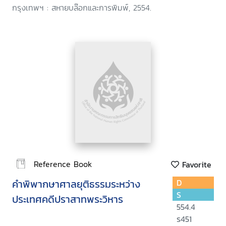
กรุงเทพฯ : สหายบล๊อกและการพิมพ์, 2554.
Reference Book
Favorite
คำพิพากษาศาลยุติธรรมระหว่าง
D
S
ประเทศคดีปราสาทพระวิหาร
554.4
ร451