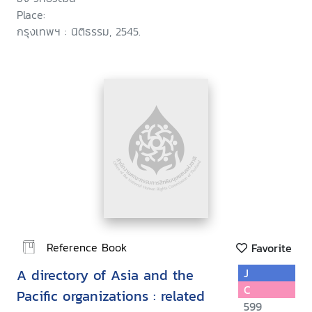
Place:
กรุงเทพฯ : นิติธรรม, 2545.
Reference Book
Favorite
A directory of Asia and the
J
C
Pacific organizations : related
599