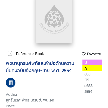
Reference Book
Favorite
พจนานุกรมศัพท์และคำย่อด้านความ
U
A
มั่นคงฉบับอังกฤษ-ไทย พ.ศ. 2554
853
.T5
ย355
2554
Author:
ยุทธ์นเรศ พัทธะเศรษฐี, พันเอก
Place: