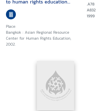
to human rights education
.A78
work
A832
1999
Place:
Bangkok : Asian Regional Resource
Center for Human Rights Education,
2002.