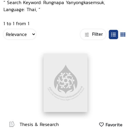
“ Search Keyword: Rungnapa Yanyongkasemsuk,
Language: Thai, ”
1 to 1 from 1
Filter
Thesis & Research
Favorite