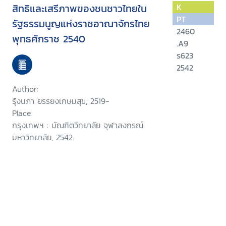
สิทธิและเสรีภาพของชนชาวไทยใน
K
PT
รัฐธรรมนูญแห่งราชอาณาจักรไทย
2460
พุทธศักราช 2540
.A9
ร623
2542
Author:
รุ้งนภา ยรรยงเกษมสุข, 2519-
Place:
กรุงเทพฯ : บัณฑิตวิทยาลัย จุฬาลงกรณ์
มหาวิทยาลัย, 2542.