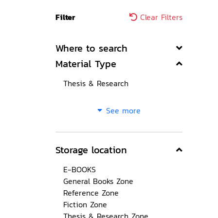
Filter
Clear Filters
Where to search
Material Type
Thesis & Research
See more
Storage location
E-BOOKS
General Books Zone
Reference Zone
Fiction Zone
Thesis & Research Zone