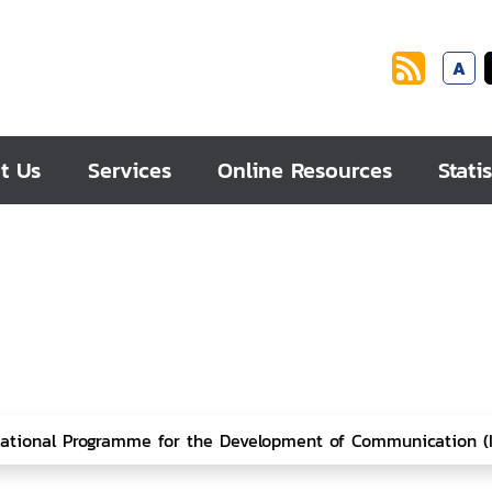
A
t Us
Services
Online Resources
Statis