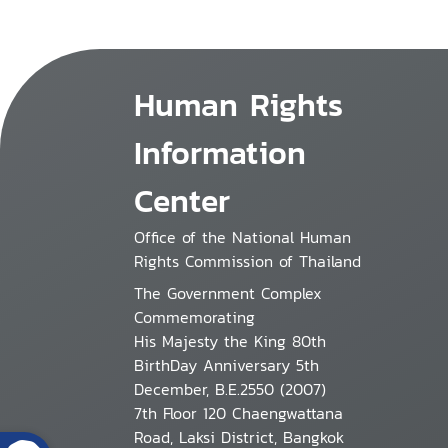
Human Rights
Information
Center
Office of the National Human
Rights Commission of Thailand
The Government Complex
Commemorating
His Majesty the King 80th
BirthDay Anniversary 5th
December, B.E.2550 (2007)
7th Floor 120 Chaengwattana
Road, Laksi District, Bangkok