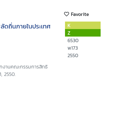
Favorite
พลัดถิ่นภายในประเทศ
K
Z
6530
พ173
2550
นักงานคณะกรรมการสิทธิ
ิ, 2550.