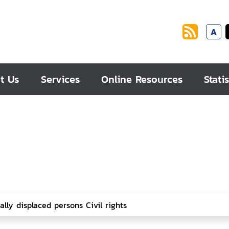
A
t Us
Services
Online Resources
Statis