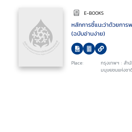
E-BOOKS
หลักการชี้แนะว่าด้วยการ
(ฉบับอ่านง่าย)
Place:
กรุงเทพฯ : สำ
มนุษยชนแห่งชาต