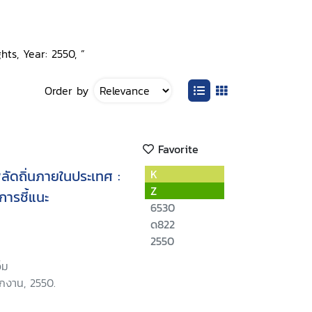
hts, Year: 2550, ”
Order by
Favorite
พลัดถิ่นภายในประเทศ :
K
Z
การชี้แนะ
6530
ด822
2550
็ม
ักงาน, 2550.