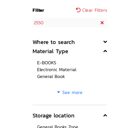
Filter
Clear Filters
2550
Where to search
Material Type
E-BOOKS
Electronic Material
General Book
See more
Storage location
General Books Zone