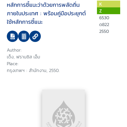
หลักการชี้แนะว่าด้วยการพลัดถิ่น
K
Z
ภายในประเทศ : พร้อมคู่มือประยุกต์
6530
ใช้หลักการชี้แนะ
ด822
2550
Author:
เด็ง, ฟรานซิส เอ็ม
Place:
กรุงเทพฯ : สำนักงาน, 2550.