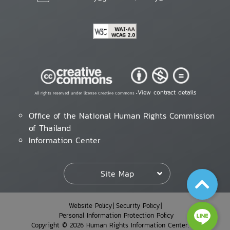
View contract details
All rights reserved under license Creative Commons •
Office of the National Human Rights Commission
of Thailand
Information Center
Site Map
Website Policy
Security Policy
Personal Information Protection Policy
Copyright © 2026 Human Rights Information Center. All