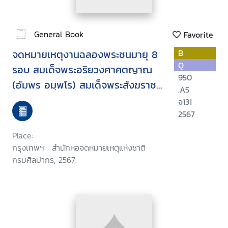
General Book
Favorite
จดหมายเหตุงานฉลองพระชนมายุ 8
B
Q
รอบ สมเด็จพระอริยวงศาคตญาณ
950
(อัมพร อมฺพโร) สมเด็จพระสังฆราช
.A5
สกลมหาสังฆปริณายก
จ131
2567
Place:
กรุงเทพฯ : สำนักหอจดหมายเหตุแห่งชาติ
กรมศิลปากร, 2567.