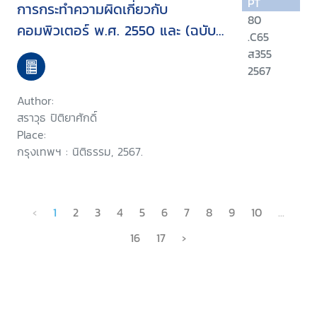
PT
การกระทำความผิดเกี่ยวกับ
80
คอมพิวเตอร์ พ.ศ. 2550 และ (ฉบับที่
.C65
2) พ.ศ. 2560 พร้อมด้วยประกาศ
ส355
กระทรวงที่เกี่ยวข้อง
2567
Author:
สราวุธ ปิติยาศักดิ์
Place:
กรุงเทพฯ : นิติธรรม, 2567.
‹
1
2
3
4
5
6
7
8
9
10
...
16
17
›