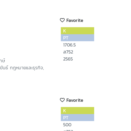
Favorite
K
PT
1706.5
ส752
2565
กษ์
ขันธ์ กฎหมายและธุรกิจ,
Favorite
K
PT
500