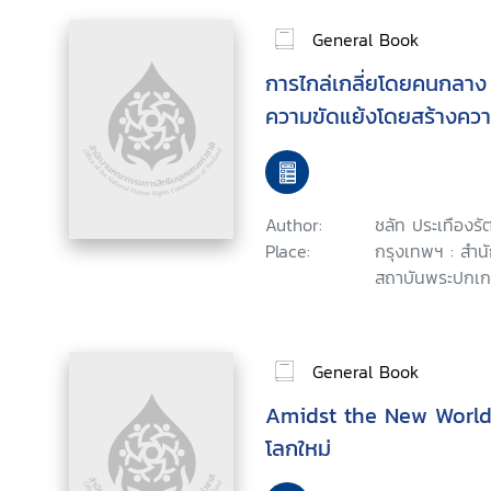
General Book
การไกล่เกลี่ยโดยคนกลาง
ความขัดแย้งโดยสร้างความ
Author:
ชลัท ประเทืองรั
Place:
กรุงเทพฯ : สำนั
สถาบันพระปกเกล
General Book
Amidst the New World 
โลกใหม่