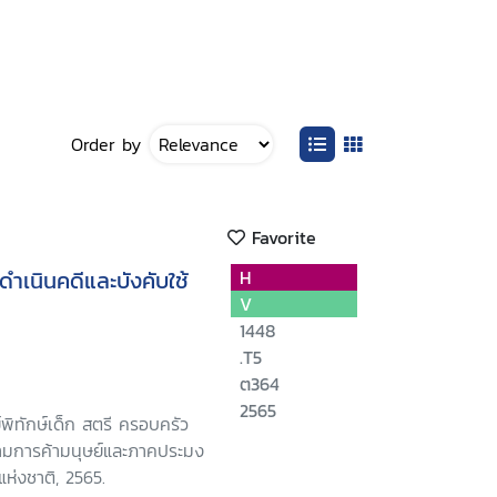
Order by
Favorite
ำเนินคดีและบังคับใช้
H
V
1448
.T5
ต364
2565
์พิทักษ์เด็ก สตรี ครอบครัว
ามการค้ามนุษย์และภาคประมง
ห่งชาติ, 2565.