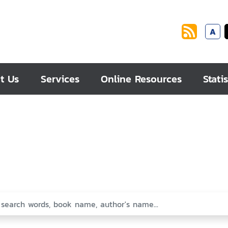
A
t Us
Services
Online Resources
Statis