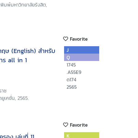
พิมพ์มหาวิทยาลัยรังสิต,
Favorite
กฤษ (English) สำหรับ
J
Q
ร all in 1
1745
.A55E9
ด174
2565
ราช
ยูเคชั่น, 2565.
Favorite
อง เล่มที่ 11
K