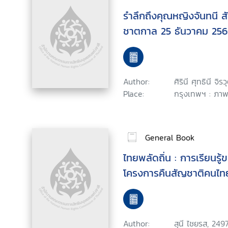
รำลึกถึงคุณหญิงจันทนี ส
ชาตกาล 25 ธันวาคม 256
Author:
ศิรินี ศุทธินี จิร
Place:
กรุงเทพฯ : ภาพ
General Book
ไทยพลัดถิ่น : การเรียนรู
โครงการคืนสัญชาติคนไทย
Author:
สุนี ไชยรส, 249