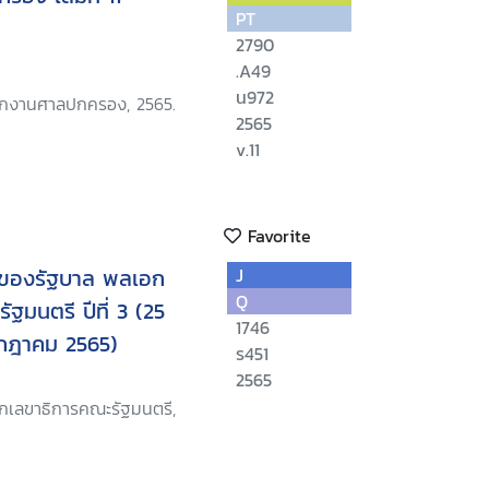
PT
2790
.A49
น972
นักงานศาลปกครอง, 2565.
2565
v.11
Favorite
ของรัฐบาล พลเอก
J
Q
ัฐมนตรี ปีที่ 3 (25
1746
กฎาคม 2565)
ร451
2565
ักเลขาธิการคณะรัฐมนตรี,