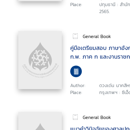
Place:
ปทุมธานี : สำนัก
2565.
General Book
คู่มือเตรียมสอบ ภาษาอัง
ก.พ. ภาค ก และงานราชกา
Author:
ดวงเด่น นาคสีห
Place:
กรุงเทพฯ : ซีเอ็ด
General Book
แนวคำวินิจฉัยของศาลปกคร