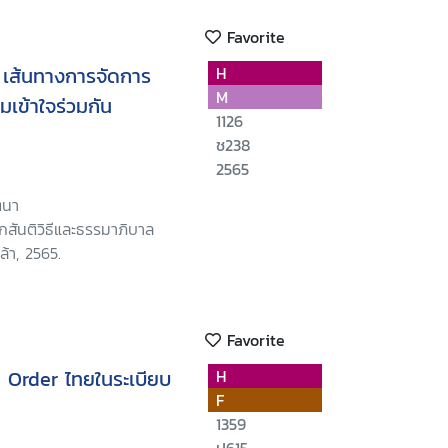
Favorite
 เส้นทางการจัดการ
H
M
เข้าใจร่วมกัน
1126
ช238
2565
ตนา
กสันติวิธีและธรรมาภิบาล
้า, 2565.
Favorite
Order ไทยในระเบียบ
H
F
1359