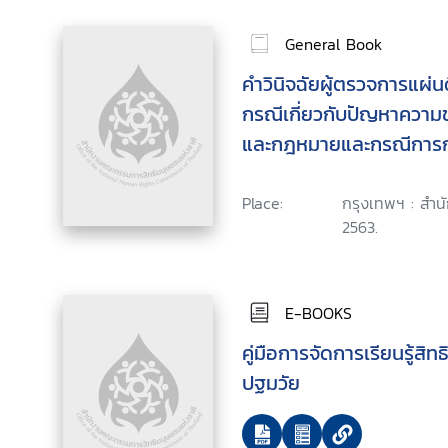
General Book
คำวินิจฉัยผู้ตรวจการแผ่
กรณีเกี่ยวกับปัญหาควา
และกฎหมายและกรณีการกร
สิทธิหรือเสรีภาพ
Place:
กรุงเทพฯ : สำนั
2563.
E-BOOKS
คู่มือการจัดการเรียนรู้สิ
ปฐมวัย