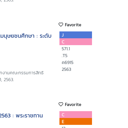
Favorite
ทธิมนุษยชนศึกษา : ระดับ
J
C
571.1
.T5
ค6915
2563
นักงานคณะกรรมการสิทธิ
, 2563.
Favorite
 2563 : พระราชทาน
C
E