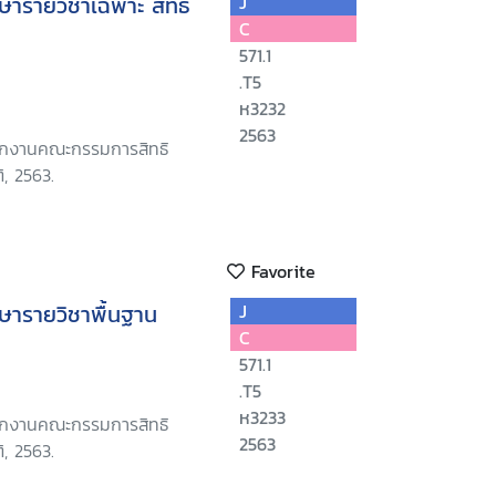
ษารายวิชาเฉพาะ สิทธิ
J
C
571.1
.T5
ห3232
2563
นักงานคณะกรรมการสิทธิ
, 2563.
Favorite
ษารายวิชาพื้นฐาน
J
C
571.1
.T5
ห3233
นักงานคณะกรรมการสิทธิ
2563
, 2563.