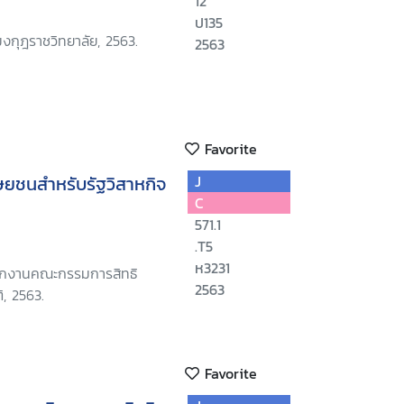
12
ป135
กุฎราชวิทยาลัย, 2563.
2563
Favorite
ุษยชนสำหรับรัฐวิสาหกิจ
J
C
571.1
.T5
ห3231
นักงานคณะกรรมการสิทธิ
2563
, 2563.
Favorite