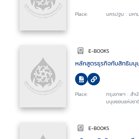
Place:
นครปฐม : มหามง
E-BOOKS
หลักสูตรธุรกิจกับสิทธิมน
Place:
กรุงเทพฯ : สำ
มนุษยชนแห่งชาติ
E-BOOKS