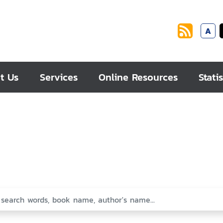
A
t Us
Services
Online Resources
Statis