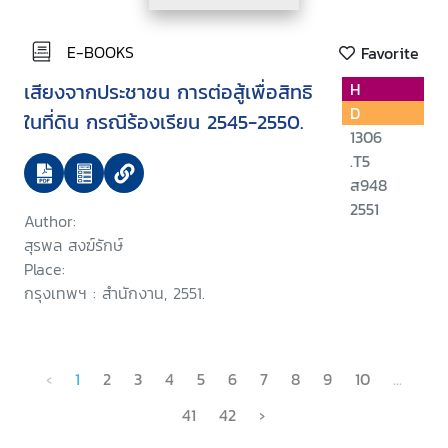
E-BOOKS
Favorite
เสียงจากประชาชน การต่อสู้เพื่อสิทธิ
H
D
ในที่ดิน กรณีร้องเรียน 2545-2550.
1306
.T5
ส948
2551
Author:
สุรพล สงฆ์รักษ์
Place:
กรุงเทพฯ : สำนักงาน, 2551.
‹
1
2
3
4
5
6
7
8
9
10
...
41
42
›