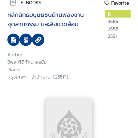
E-BOOKS
Favorite
หลักสิทธิมนุษยชนด้านพลังงาน
K
3585
อุตสาหกรรม และสิ่งแวดล้อม
ว588
2551
Author:
วิพล กิติทัศนาสรชัย
Place:
กรุงเทพฯ : สำนักงาน, [2551?].