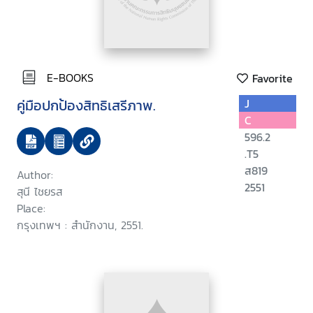
E-BOOKS
Favorite
คู่มือปกป้องสิทธิเสรีภาพ.
J
C
596.2
.T5
ส819
Author:
2551
สุนี ไชยรส
Place:
กรุงเทพฯ : สำนักงาน, 2551.