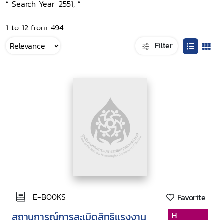
“ Search Year: 2551, ”
1 to 12 from 494
Filter
E-BOOKS
Favorite
สถานการณ์การละเมิดสิทธิแรงงาน
H