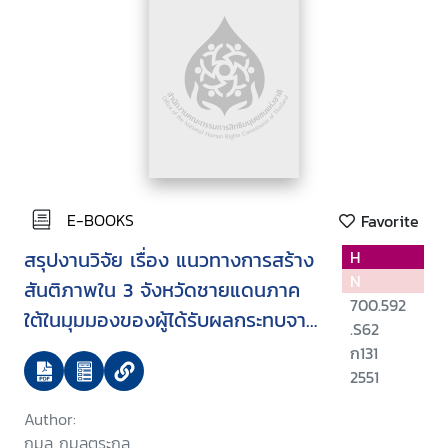
E-BOOKS
Favorite
สรุปงานวิจัย เรื่อง แนวทางการสร้าง
H
N
สันติภาพใน 3 จังหวัดชายแดนภาค
700.592
ใต้ในมุมมองของผู้ได้รับผลกระทบจาก
.S62
ความรุนแรง
ก131
2551
Author:
กมล กมลตระกูล