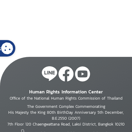
s
Human Rights Information Center
Office of the National Human Rights Commission of Thailand
The Government Complex Commemorating
His Majesty the King 80th BirthDay Anniversary 5th December,
B.E.2550 (2007)
7th Floor 120 Chaengwattana Road, Laksi District, Bangkok 10210