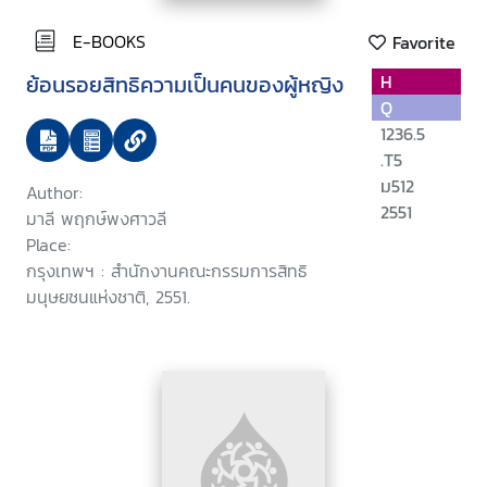
E-BOOKS
Favorite
ย้อนรอยสิทธิความเป็นคนของผู้หญิง
H
Q
1236.5
.T5
ม512
Author:
2551
มาลี พฤกษ์พงศาวลี
Place:
กรุงเทพฯ : สำนักงานคณะกรรมการสิทธิ
มนุษยชนแห่งชาติ, 2551.