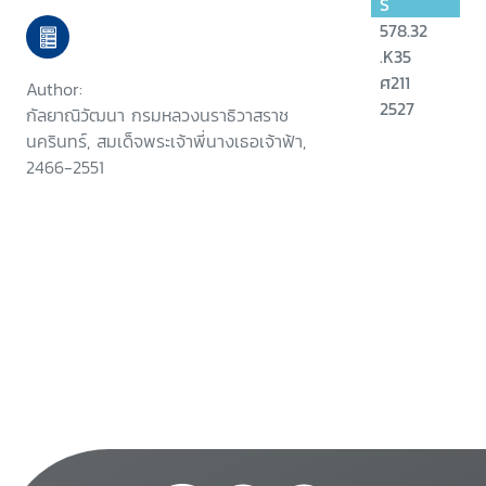
S
578.32
.K35
ศ211
Author:
2527
กัลยาณิวัฒนา กรมหลวงนราธิวาสราช
นครินทร์, สมเด็จพระเจ้าพี่นางเธอเจ้าฟ้า,
2466-2551