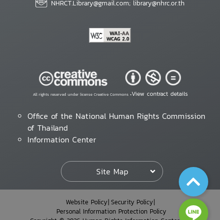
NHRCT.Library@gmail.com; library@nhrc.or.th
View contract details
All rights reserved under license Creative Commons •
Office of the National Human Rights Commission
of Thailand
Information Center
Site Map
Website Policy
Security Policy
Personal Information Protection Policy