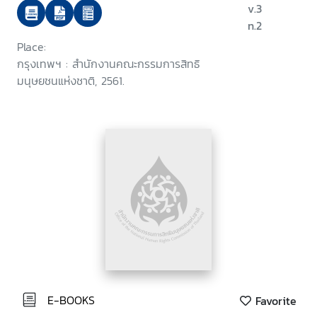
v.3
n.2
Place:
กรุงเทพฯ : สำนักงานคณะกรรมการสิทธิ
มนุษยชนแห่งชาติ, 2561.
E-BOOKS
Favorite