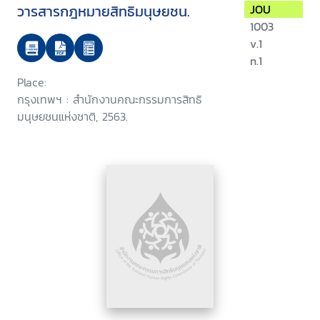
วารสารกฎหมายสิทธิมนุษยชน.
JOU
1003
v.1
n.1
Place:
กรุงเทพฯ : สำนักงานคณะกรรมการสิทธิ
มนุษยชนแห่งชาติ, 2563.