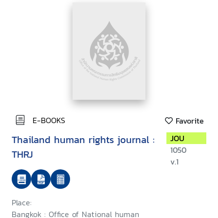
E-BOOKS
Favorite
Thailand human rights journal :
JOU
1050
THRJ
v.1
Place:
Bangkok : Office of National human