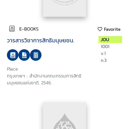
E-BOOKS
Favorite
วารสารวิชาการสิทธิมนุษยชน.
JOU
1001
v.1
n.3
Place:
กรุงเทพฯ : สำนักงานคณะกรรมการสิทธิ
มนุษยชนแห่งชาติ, 2546.