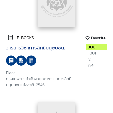
E-BOOKS
Favorite
วารสารวิชาการสิทธิมนุษยชน.
JOU
1001
v.1
n.4
Place:
กรุงเทพฯ : สำนักงานคณะกรรมการสิทธิ
มนุษยชนแห่งชาติ, 2546.