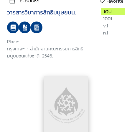
E-BOOKS
Favorite
วารสารวิชาการสิทธิมนุษยชน.
JOU
1001
v.1
n.1
Place:
กรุงเทพฯ : สำนักงานคณะกรรมการสิทธิ
มนุษยชนแห่งชาติ, 2546.