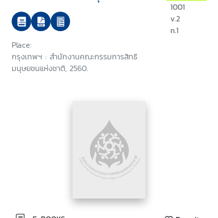
1001
v.2
n.1
Place:
กรุงเทพฯ : สำนักงานคณะกรรมการสิทธิ
มนุษยชนแห่งชาติ, 2560.