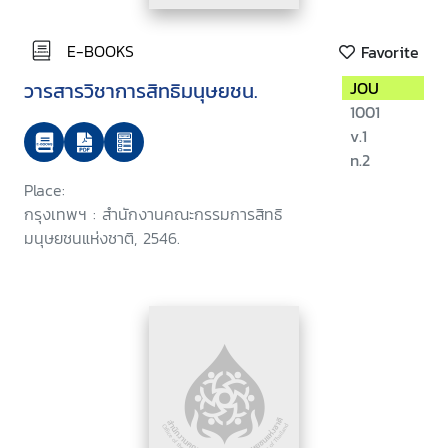
E-BOOKS
Favorite
วารสารวิชาการสิทธิมนุษยชน.
JOU
1001
v.1
n.2
Place:
กรุงเทพฯ : สำนักงานคณะกรรมการสิทธิ
มนุษยชนแห่งชาติ, 2546.