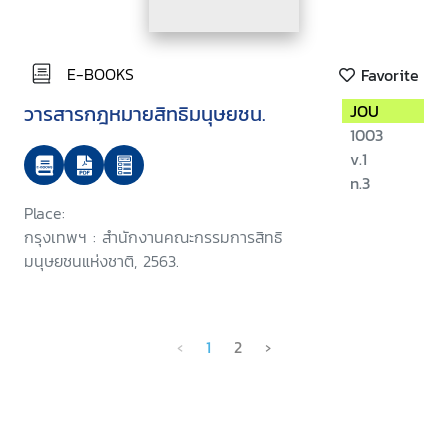
E-BOOKS
Favorite
วารสารกฎหมายสิทธิมนุษยชน.
JOU
1003
v.1
n.3
Place:
กรุงเทพฯ : สำนักงานคณะกรรมการสิทธิ
มนุษยชนแห่งชาติ, 2563.
‹
1
2
›