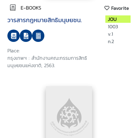
E-BOOKS
Favorite
วารสารกฎหมายสิทธิมนุษยชน.
JOU
1003
v.1
n.2
Place:
กรุงเทพฯ : สำนักงานคณะกรรมการสิทธิ
มนุษยชนแห่งชาติ, 2563.