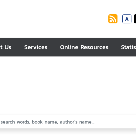
A
t Us
Services
Online Resources
Statis