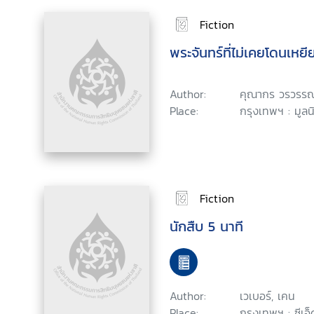
Fiction
พระจันทร์ที่ไม่เคยโดนเหยี
Author:
คุณากร วรวรรณ
Place:
กรุงเทพฯ : มูลนิ
Fiction
นักสืบ 5 นาที
Author:
เวเบอร์, เคน
Place:
กรุงเทพฯ : ซีเอ็ด