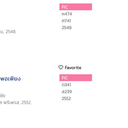
FIC
ห474
ศ741
2548
ชน, 2548.
Favorite
จพอเพียง
FIC
ต341
ส239
ชัย
2552
ส พรีเพรส, 2552.