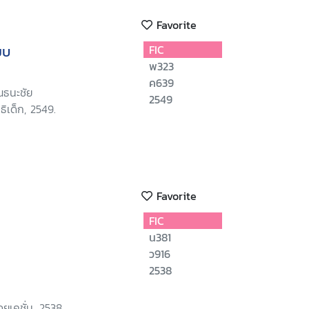
Favorite
ยบ
FIC
พ323
ค639
ธนะชัย
2549
ธิเด็ก, 2549.
Favorite
FIC
น381
ว916
2538
ยูเคชั่น, 2538.