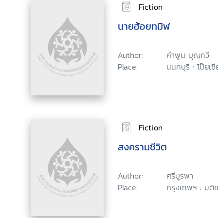
Fiction
นายฮ้อยทมิฬ
Author:
คำพูน บุญทวี
Place:
นนทบุรี : โป๊ยเซ
Fiction
สงครามชีวิต
Author:
ศรีบูรพา
Place:
กรุงเทพฯ : มติ