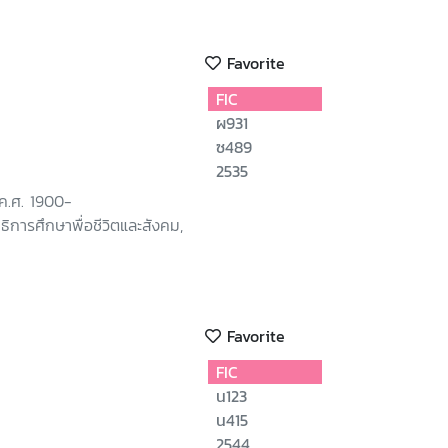
Favorite
FIC
ผ931
ซ489
2535
 ค.ศ. 1900-
ธิการศึกษาพื่อชีวิตและสังคม,
Favorite
FIC
น123
น415
2544