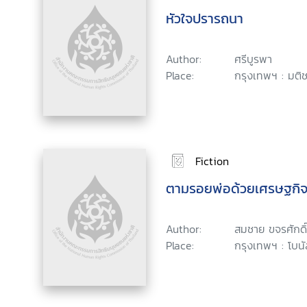
หัวใจปรารถนา
Author:
ศรีบูรพา
Place:
กรุงเทพฯ : มติ
Fiction
ตามรอยพ่อด้วยเศรษฐกิ
Author:
สมชาย ขจรศักดิ์
Place:
กรุงเทพฯ : โบนั