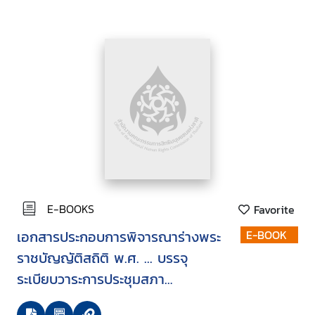
มกราคม 2550
E-BOOKS
Favorite
เอกสารประกอบการพิจารณาร่างพระ
E-BOOK
ราชบัญญัติสถิติ พ.ศ. ... บรรจุ
ระเบียบวาระการประชุมสภา
นิติบัญญัติแห่งชาติ ในคราวประชุม