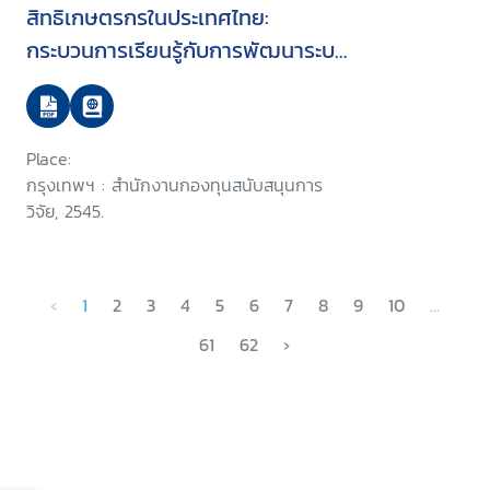
สิทธิเกษตรกรในประเทศไทย:
กระบวนการเรียนรู้กับการพัฒนาระบบ
เกษตรกรรม
Place:
กรุงเทพฯ : สำนักงานกองทุนสนับสนุนการ
วิจัย, 2545.
‹
1
2
3
4
5
6
7
8
9
10
...
61
62
›