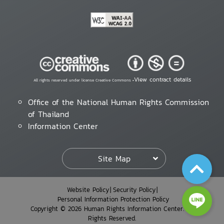
View contract details
All rights reserved under license Creative Commons •
Office of the National Human Rights Commission
of Thailand
Information Center
Site Map
Website Policy
Security Policy
Personal Information Protection Policy
Copyright © 2026 Human Rights Information Center. All
Rights Reserved.