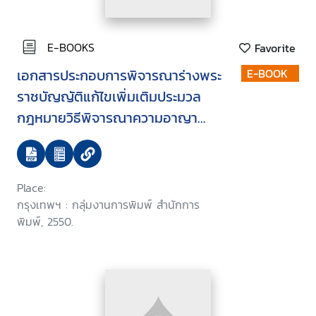
E-BOOKS
Favorite
เอกสารประกอบการพิจารณาร่างพระ
E-BOOK
ราชบัญญัติแก้ไขเพิ่มเติมประมวล
กฎหมายวิธีพิจารณาความอาญา
(ฉบับที่ ..) พ.ศ. ... บรรจุระเบียบวาระ
การประชุมสภานิติบัญญัติแห่งชาติ
ในคราวประชุมสภานิติบัญญัติแห่ง
Place:
ชาติ ครั้งที่ 5/2550 วันพุธที่ 24
กรุงเทพฯ : กลุ่มงานการพิมพ์ สำนักการ
มกราคม 2550
พิมพ์, 2550.