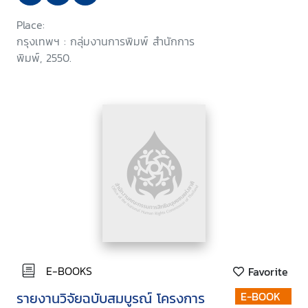
6/2550 วันพุธที่ 31 มกราคม 2550
Place:
กรุงเทพฯ : กลุ่มงานการพิมพ์ สำนักการ
พิมพ์, 2550.
E-BOOKS
Favorite
รายงานวิจัยฉบับสมบูรณ์ โครงการ
E-BOOK