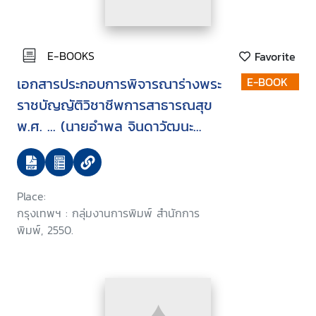
E-BOOKS
Favorite
เอกสารประกอบการพิจารณาร่างพระ
E-BOOK
ราชบัญญัติวิชาชีพการสาธารณสุข
พ.ศ. ... (นายอำพล จินดาวัฒนะ
สมาชิกสภานิติบัญญัติแห่งชาติ และ
คณะ เป็นผู้เสนอ) บรรจุระเบียบวาระ
การประชุมสภานิติบัญญัติแห่งชาติใน
Place:
คราวประชุมสภานิติบัญญัติแห่งชาติ
กรุงเทพฯ : กลุ่มงานการพิมพ์ สำนักการ
ครั้งที่ 8/2550 วันพุธที่ 14
พิมพ์, 2550.
กุมภาพันธ์ 2550