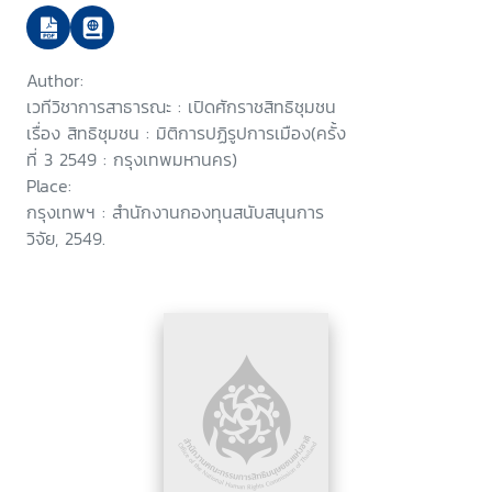
ปฏิรูปการเมือง วันที่ 14-15
กรกฎาคม 2549 ณ ห้องประชุม 1
สภาคริสตจักในประเทศไทย
Author:
กรุงเทพฯ
เวทีวิชาการสาธารณะ : เปิดศักราชสิทธิชุมชน
เรื่อง สิทธิชุมชน : มิติการปฏิรูปการเมือง(ครั้ง
ที่ 3 2549 : กรุงเทพมหานคร)
Place:
กรุงเทพฯ : สำนักงานกองทุนสนับสนุนการ
วิจัย, 2549.