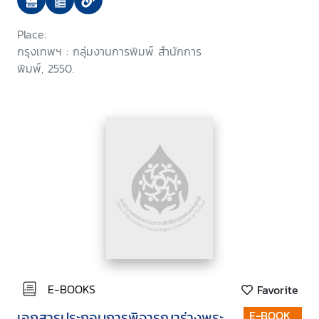
สภานิติบัญญัติแห่งชาติ ครั้งที่
5/2550 วันพุธที่ 24 มกราคม 2550
Place:
กรุงเทพฯ : กลุ่มงานการพิมพ์ สำนักการ
พิมพ์, 2550.
E-BOOKS
Favorite
เอกสารประกอบการพิจารณาร่างพระ
E-BOOK