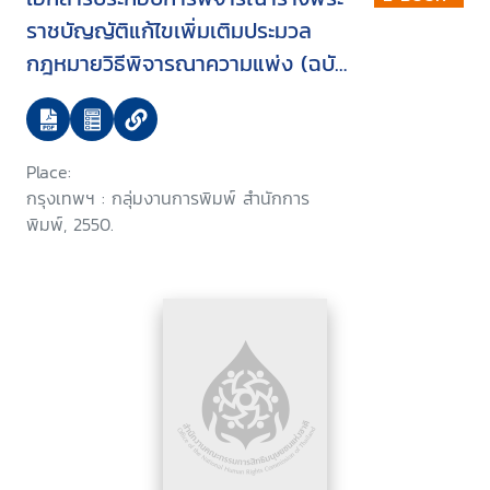
ราชบัญญัติแก้ไขเพิ่มเติมประมวล
กฎหมายวิธีพิจารณาความแพ่ง (ฉบับ
ที่ ..) พ.ศ. ... บรรจุระเบียบวาระการ
ประชุมสภานิติบัญญัติแห่งชาติ ใน
คราวประชุมสภานิติบัญญัติแห่งชาติ
Place:
ครั้งที่ 5/2550 วันพุธที่ 24 มกราคม
กรุงเทพฯ : กลุ่มงานการพิมพ์ สำนักการ
2550
พิมพ์, 2550.