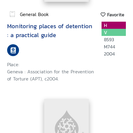
General Book
Favorite
Monitoring places of detention
H
V
: a practical guide
8593
M744
2004
Place:
Geneva : Association for the Prevention
of Torture (APT), c2004.