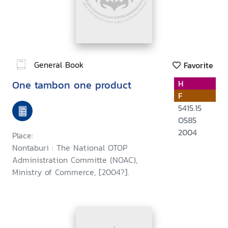
General Book
Favorite
One tambon one product
H
F
5415.15
O585
2004
Place:
Nontaburi : The National OTOP
Administration Committe (NOAC),
Ministry of Commerce, [2004?].