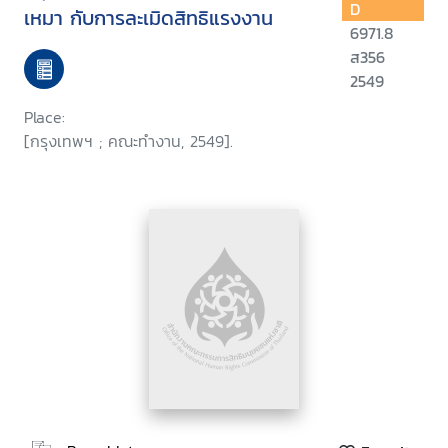
D
เหมา กับการละเมิดสิทธิแรงงาน
6971.8
ส356
2549
Place:
[กรุงเทพฯ ; คณะทำงาน, 2549].