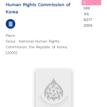
C
Human Rights Commission of
599
Korea
.K6
N277
2004
Place:
Seoul : National Human Rights
Commission, the Republic of Korea,
[2005].