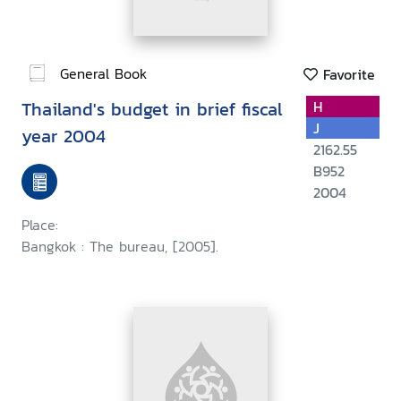
General Book
Favorite
Thailand's budget in brief fiscal
H
J
year 2004
2162.55
B952
2004
Place:
Bangkok : The bureau, [2005].