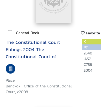
General Book
Favorite
The Constitutional Court
K
PT
Rulings 2004 The
2640
Constitutional Court of
.A57
Thailand
C758
2004
Place:
Bangkok : Office of the Constitutional
Court, c2008.