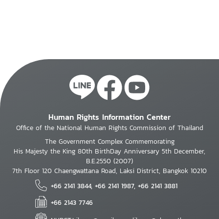
Human Rights Information Center
Office of the National Human Rights Commission of Thailand
The Government Complex Commemorating
His Majesty the King 80th BirthDay Anniversary 5th December,
B.E.2550 (2007)
7th Floor 120 Chaengwattana Road, Laksi District, Bangkok 10210
+66 2141 3844, +66 2141 1987, +66 2141 3881
+66 2143 7746