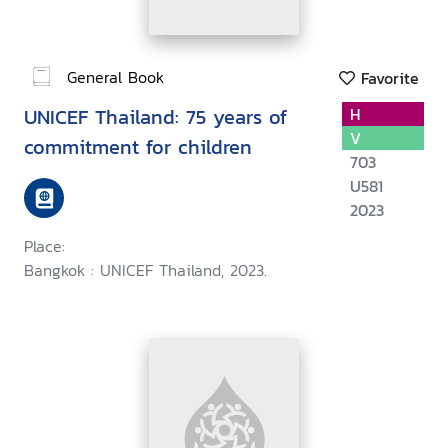
General Book
Favorite
UNICEF Thailand: 75 years of
H
V
commitment for children
703
U581
2023
Place:
Bangkok : UNICEF Thailand, 2023.