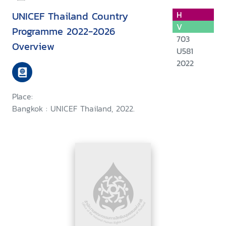
UNICEF Thailand Country
H
V
Programme 2022-2026
703
Overview
U581
2022
Place:
Bangkok : UNICEF Thailand, 2022.