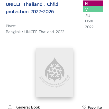
UNICEF Thailand : Child
H
V
protection 2022-2026
713
U581
Place:
2022
Bangkok : UNICEF Thailand, 2022.
General Book
Favorite