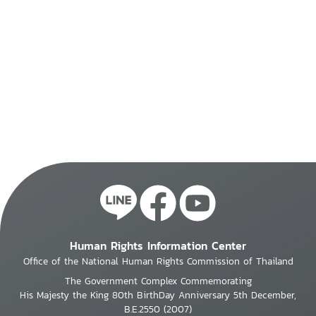
Human Rights Information Center
Office of the National Human Rights Commission of Thailand
The Government Complex Commemorating
His Majesty the King 80th BirthDay Anniversary 5th December,
B.E.2550 (2007)