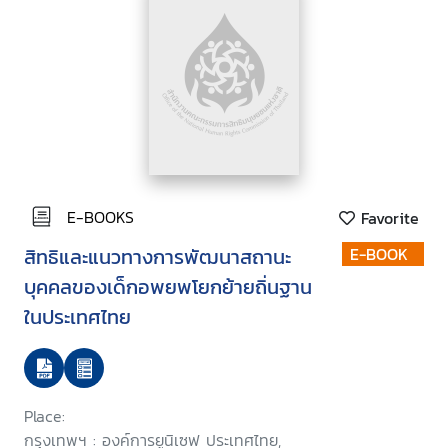
E-BOOKS
Favorite
สิทธิและแนวทางการพัฒนาสถานะ
E-BOOK
บุคคลของเด็กอพยพโยกย้ายถิ่นฐาน
ในประเทศไทย
Place:
กรุงเทพฯ : องค์การยูนิเซฟ ประเทศไทย,