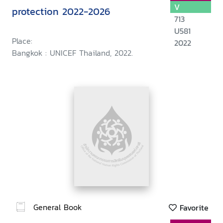
V
protection 2022-2026
713
U581
Place:
2022
Bangkok : UNICEF Thailand, 2022.
General Book
Favorite