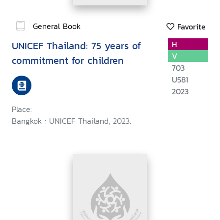
General Book
Favorite
UNICEF Thailand: 75 years of
H
V
commitment for children
703
U581
2023
Place:
Bangkok : UNICEF Thailand, 2023.