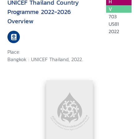
UNICEF Thailand Country
H
V
Programme 2022-2026
703
Overview
U581
2022
Place:
Bangkok : UNICEF Thailand, 2022.