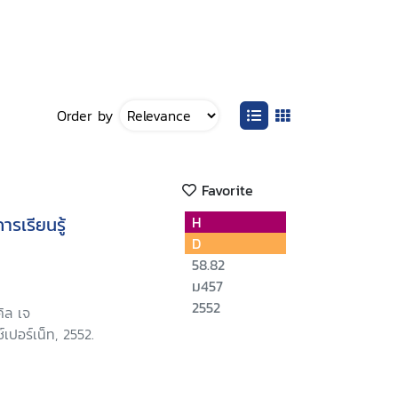
Order by
Favorite
รเรียนรู้
H
D
58.82
ม457
2552
คิล เจ
์เปอร์เน็ท, 2552.