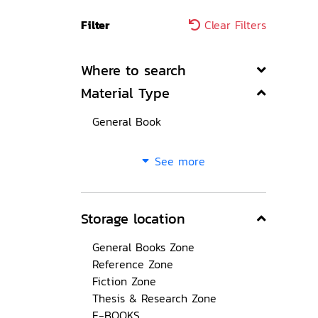
Filter
Clear Filters
Where to search
Material Type
General Book
See more
Storage location
General Books Zone
Reference Zone
Fiction Zone
Thesis & Research Zone
E-BOOKS