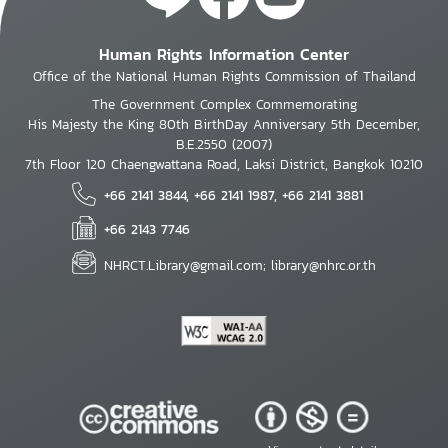
Human Rights Information Center
Office of the National Human Rights Commission of Thailand
The Government Complex Commemorating
His Majesty the King 80th BirthDay Anniversary 5th December,
B.E.2550 (2007)
7th Floor 120 Chaengwattana Road, Laksi District, Bangkok 10210
+66 2141 3844, +66 2141 1987, +66 2141 3881
+66 2143 7746
NHRCT.Library@gmail.com; library@nhrc.or.th