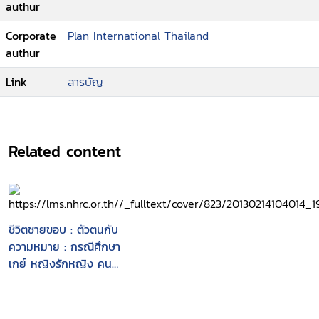
authur
Corporate
Plan International Thailand
authur
Link
สารบัญ
Related content
ชีวิตชายขอบ : ตัวตนกับ
ความหมาย : กรณีศึกษา
เกย์ หญิงรักหญิง คน
ชรา คนเก็บขยะ วัยรุ่น
เด็กข้างถนน