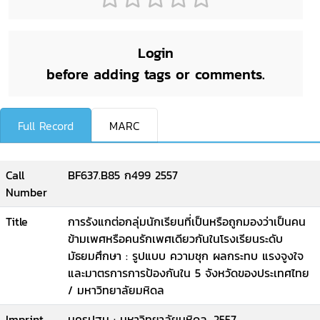
Login
before adding tags or comments.
Full Record
MARC
Call
BF637.B85 ก499 2557
Number
Title
การรังแกต่อกลุ่มนักเรียนที่เป็นหรือถูกมองว่าเป็นคน
ข้ามเพศหรือคนรักเพศเดียวกันในโรงเรียนระดับ
มัธยมศึกษา : รูปแบบ ความชุก ผลกระทบ แรงจูงใจ
และมาตรการการป้องกันใน 5 จังหวัดของประเทศไทย
/ มหาวิทยาลัยมหิดล
Imprint
นครปฐม : มหาวิทยาลัยมหิดล, 2557.