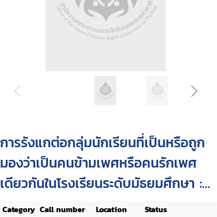
การรังแกต่อกลุ่มนักเรียนที่เป็นหรือถูก
มองว่าเป็นคนข้ามเพศหรือคนรักเพศ
เดียวกันในโรงเรียนระดับมัธยมศึกษา :
รูปแบบ ความชุก ผลกระทบ แรงจูงใจ
Category
Call number
Location
Status