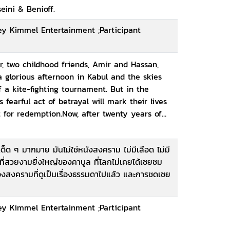
eini & Benioff.
ey Kimmel Entertainment ;Participant
r, two childhood friends, Amir and Hassan,
 a glorious afternoon in Kabul and the skies
f a kite-fighting tournament. But in the
 fearful act of betrayal will mark their lives
 for redemption.Now, after twenty years of
ilous Afghanistan still haunt him and take
ht.
็ด ๆ มากมาย มันไม่ใช่หนังสงคราม ไม่มีเลือด ไม่มี
ที่สวยงามยิ่งใหญ่ของคาบูล ที่โลกไม่เคยได้เชยชม
สงครามที่ดูเป็นเรื่องธรรมดาไปแล้ว และการชดเชย
ey Kimmel Entertainment ;Participant