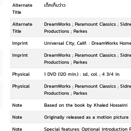
Alternate
เด็กเก็บว่าว
Title
Alternate
DreamWorks ; Paramount Classics ; Sidn
Title
Productions ; Parkes
Imprint
Universal City, Calif. : DreamWorks Hom
Imprint
DreamWorks ; Paramount Classics ; Sidn
Productions ; Parkes
Physical
1 DVD (120 min.) : sd., col. ; 4 3/4 in.
Physical
DreamWorks ; Paramount Classics ; Sidn
Productions ; Parkes
Note
Based on the book by Khaled Hosseini
Note
Originally released as a motion picture
Note
Special features: Optional introduction