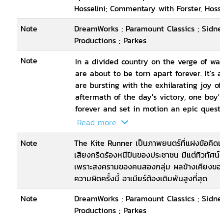
Hosselini; Commentary with Forster, Hoss
Note
DreamWorks ; Paramount Classics ; Sidn
Productions ; Parkes
Note
In a divided country on the verge of wa
are about to be torn apart forever. It's
are bursting with the exhilarating joy o
aftermath of the day's victory, one boy's
forever and set in motion an epic quest
living in America, Amir returns to a per
Read more
one last daring chance to set things rig
Note
The Kite Runner เป็นภาพยนตร์ที่แฝงข้อคิดเด
เสียงกรีดร้องหนีปืนของประชาชน มีแต่ทิวทัศน์
เพราะสงครามของคนสองกลุ่ม ผลข้างเคียงของ
ความผิดครั้งนี้ อาเมียร์ต้องเดิมพันสูงที่สุด
Note
DreamWorks ; Paramount Classics ; Sidn
Productions ; Parkes