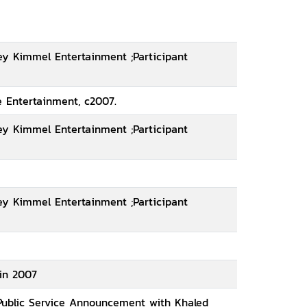
ey Kimmel Entertainment ;Participant
e Entertainment, c2007.
ey Kimmel Entertainment ;Participant
ey Kimmel Entertainment ;Participant
 in 2007
 Public Service Announcement with Khaled