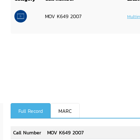
MOV K649 2007
Multi
Full Record
MARC
Call Number
MOV K649 2007