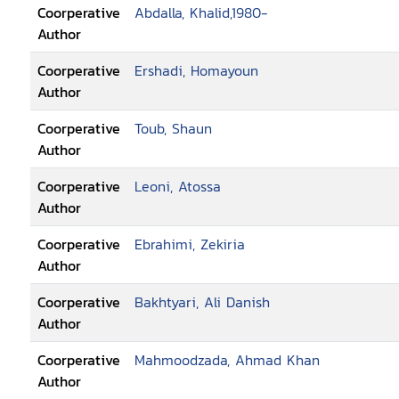
Coorperative
Abdalla, Khalid,1980-
Author
Coorperative
Ershadi, Homayoun
Author
Coorperative
Toub, Shaun
Author
Coorperative
Leoni, Atossa
Author
Coorperative
Ebrahimi, Zekiria
Author
Coorperative
Bakhtyari, Ali Danish
Author
Coorperative
Mahmoodzada, Ahmad Khan
Author