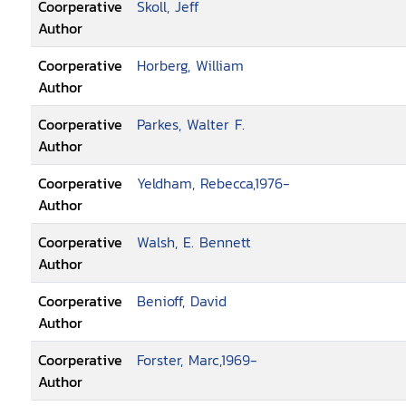
Coorperative
Skoll, Jeff
Author
Coorperative
Horberg, William
Author
Coorperative
Parkes, Walter F.
Author
Coorperative
Yeldham, Rebecca,1976-
Author
Coorperative
Walsh, E. Bennett
Author
Coorperative
Benioff, David
Author
Coorperative
Forster, Marc,1969-
Author