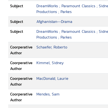
Subject
DreamWorks ; Paramount Classics ; Sidn
Productions ; Parkes
Subject
Afghanistan--Drama
Subject
DreamWorks ; Paramount Classics ; Sidn
Productions ; Parkes
Coorperative
Schaefer, Roberto
Author
Coorperative
Kimmel, Sidney
Author
Coorperative
MacDonald, Laurie
Author
Coorperative
Mendes, Sam
Author